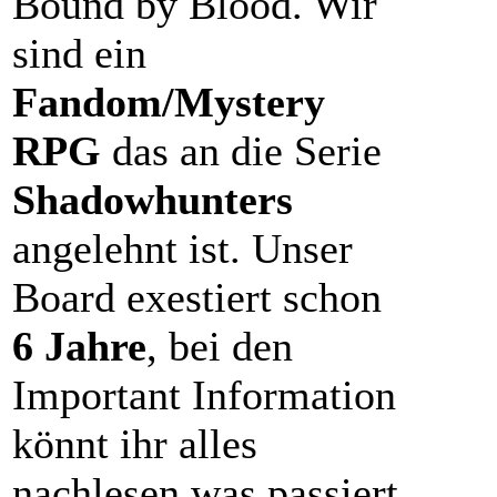
Bound by Blood. Wir
sind ein
Fandom/Mystery
RPG
das an die Serie
Shadowhunters
angelehnt ist. Unser
Board exestiert schon
6 Jahre
, bei den
Important Information
könnt ihr alles
nachlesen was passiert