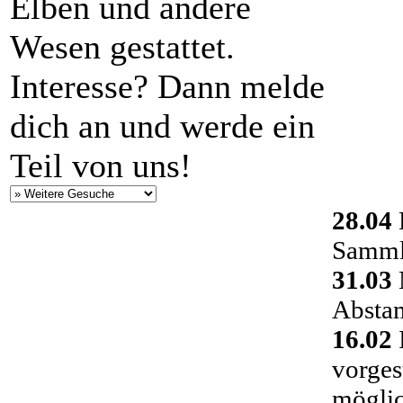
Elben und andere
Wesen gestattet.
Interesse? Dann melde
dich an und werde ein
Teil von uns!
28.04
Sammlu
31.03
Absta
16.02
vorges
möglic