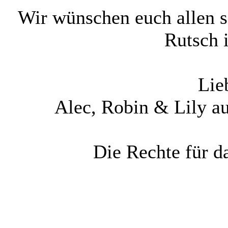
Wir wünschen euch allen s
Rutsch 
Lie
Alec, Robin & Lily 
Die Rechte für da