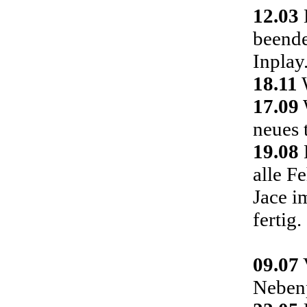
12.03
D
beende
Inplay
18.11
W
17.09
neues 
19.08
alle F
Jace i
fertig.
09.07
Nebenp