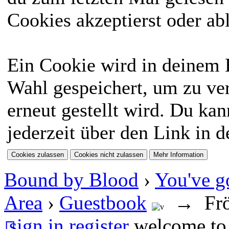
Cookies akzeptierst oder ab
Ein Cookie wird in deinem
Wahl gespeichert, um zu ver
erneut gestellt wird. Du ka
jederzeit über den Link in d
Bound by Blood
›
You've go
Area
›
Guestbook
→
Fr
sign in
register
welcome to