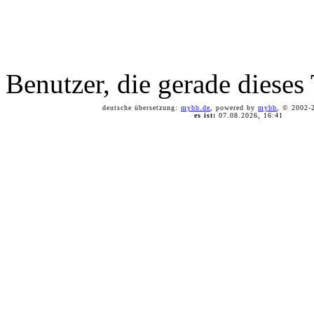
Benutzer, die gerade diese
deutsche übersetzung:
mybb.de
, powered by
mybb
, © 2002
es ist:
07.08.2026, 16:41