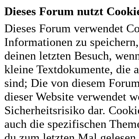
Dieses Forum nutzt Cooki
Dieses Forum verwendet Co
Informationen zu speichern, 
deinen letzten Besuch, wenn
kleine Textdokumente, die 
sind; Die von diesem Forum
dieser Website verwendet we
Sicherheitsrisiko dar. Cook
auch die spezifischen Them
du zum letzten Mal gelesen h