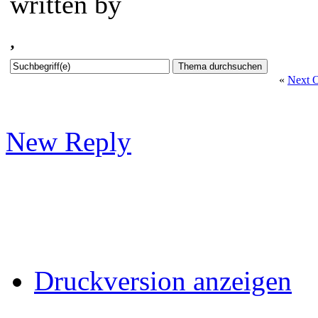
written by
«
Next O
New Reply
Druckversion anzeigen