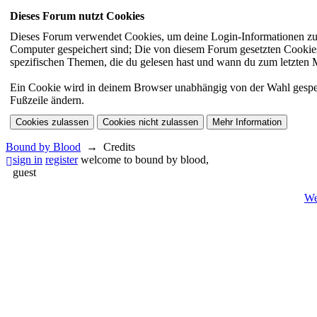
Dieses Forum nutzt Cookies
Dieses Forum verwendet Cookies, um deine Login-Informationen zu sp
Computer gespeichert sind; Die von diesem Forum gesetzten Cookies 
spezifischen Themen, die du gelesen hast und wann du zum letzten Mal
Ein Cookie wird in deinem Browser unabhängig von der Wahl gespeiche
Fußzeile ändern.
Bound by Blood
→
Credits
sign in
register
welcome to bound by blood,
guest
We