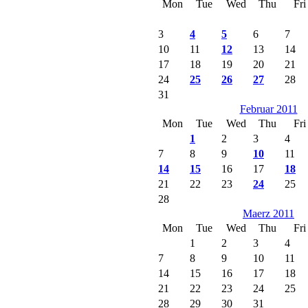
Mon
Tue
Wed
Thu
Fri
3
4
5
6
7
10
11
12
13
14
17
18
19
20
21
24
25
26
27
28
31
Februar 2011
Mon
Tue
Wed
Thu
Fri
1
2
3
4
7
8
9
10
11
14
15
16
17
18
21
22
23
24
25
28
Maerz 2011
Mon
Tue
Wed
Thu
Fri
1
2
3
4
7
8
9
10
11
14
15
16
17
18
21
22
23
24
25
28
29
30
31