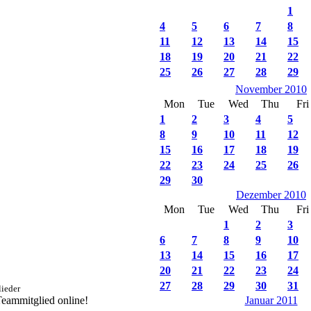
1
4
5
6
7
8
11
12
13
14
15
18
19
20
21
22
25
26
27
28
29
November 2010
Mon
Tue
Wed
Thu
Fri
1
2
3
4
5
8
9
10
11
12
15
16
17
18
19
22
23
24
25
26
29
30
Dezember 2010
Mon
Tue
Wed
Thu
Fri
1
2
3
6
7
8
9
10
13
14
15
16
17
20
21
22
23
24
27
28
29
30
31
ieder
 Teammitglied online!
Januar 2011