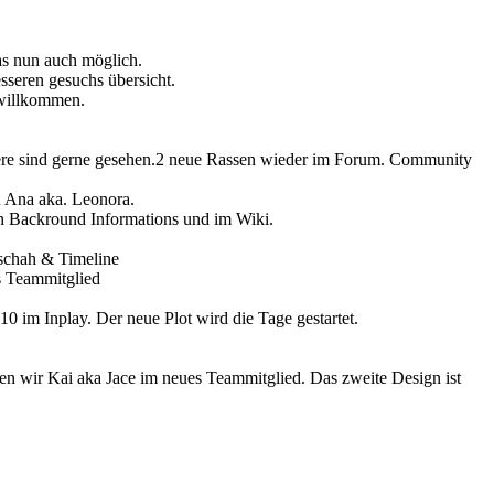
s nun auch möglich.
seren gesuchs übersicht.
 willkommen.
itere sind gerne gesehen.2 neue Rassen wieder im Forum. Community
n Ana aka. Leonora.
n Backround Informations und im Wiki.
eschah & Timeline
es Teammitglied
10 im Inplay. Der neue Plot wird die Tage gestartet.
wir Kai aka Jace im neues Teammitglied. Das zweite Design ist