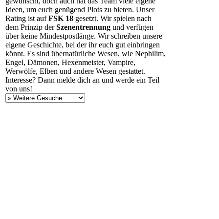
gewünscht, doch auch hat das Team viele eigene
Ideen, um euch genügend Plots zu bieten. Unser
Rating ist auf
FSK 18
gesetzt. Wir spielen nach
dem Prinzip der
Szenentrennung
und verfügen
über keine Mindestpostlänge. Wir schreiben unsere
eigene Geschichte, bei der ihr euch gut einbringen
könnt. Es sind übernatürliche Wesen, wie Nephilim,
Engel, Dämonen, Hexenmeister, Vampire,
Werwölfe, Elben und andere Wesen gestattet.
Interesse? Dann melde dich an und werde ein Teil
von uns!