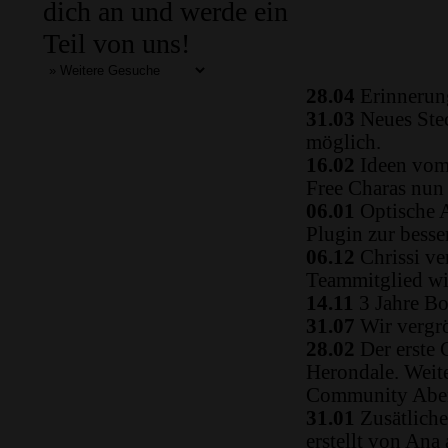
dich an und werde ein
Teil von uns!
28.04
Erinnerung
31.03
Neues Ste
möglich.
16.02
Ideen vom 
Free Charas nun
06.01
Optische A
Plugin zur besse
06.12
Chrissi ve
Teammitglied w
14.11
3 Jahre Bo
31.07
Wir vergrö
28.02
Der erste 
Herondale. Weit
Community Aben
31.01
Zusätliche
erstellt von Ana