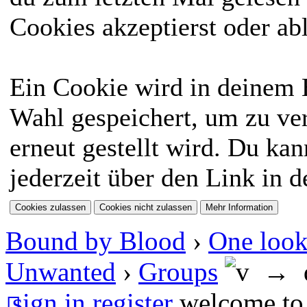
Cookies akzeptierst oder ab
Ein Cookie wird in deinem
Wahl gespeichert, um zu ver
erneut gestellt wird. Du ka
jederzeit über den Link in d
Bound by Blood
›
One look
Unwanted
›
Groups
→
sign in
register
welcome to