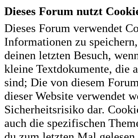
Dieses Forum nutzt Cooki
Dieses Forum verwendet Co
Informationen zu speichern, 
deinen letzten Besuch, wenn
kleine Textdokumente, die 
sind; Die von diesem Forum
dieser Website verwendet we
Sicherheitsrisiko dar. Cook
auch die spezifischen Them
du zum letzten Mal gelesen h