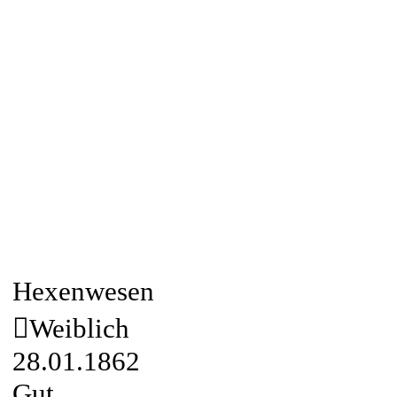
Hexenwesen
Weiblich
28.01.1862
Gut