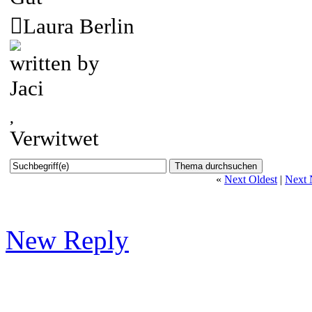
Laura Berlin
written by
Jaci
Verwitwet
«
Next Oldest
|
Next 
New Reply