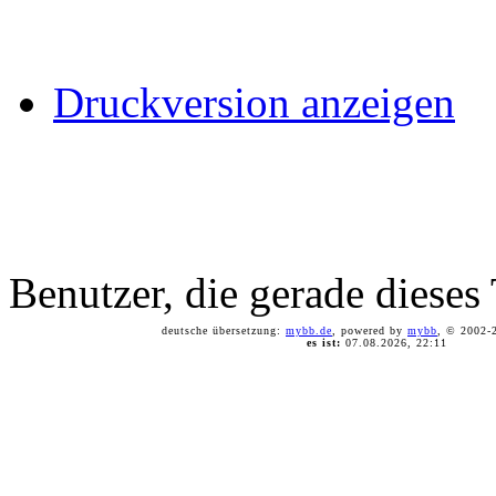
Druckversion anzeigen
Benutzer, die gerade diese
deutsche übersetzung:
mybb.de
, powered by
mybb
, © 2002
es ist:
07.08.2026, 22:11