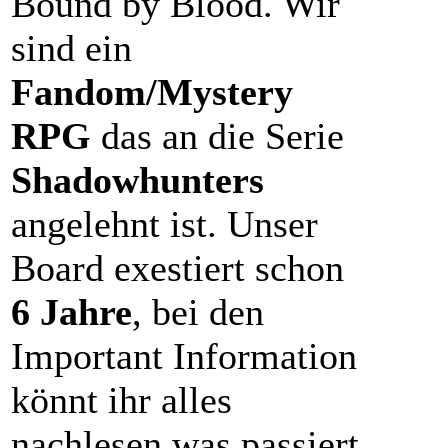
Bound by Blood. Wir
sind ein
Fandom/Mystery
RPG
das an die Serie
Shadowhunters
angelehnt ist. Unser
Board exestiert schon
6 Jahre
, bei den
Important Information
könnt ihr alles
nachlesen was passiert