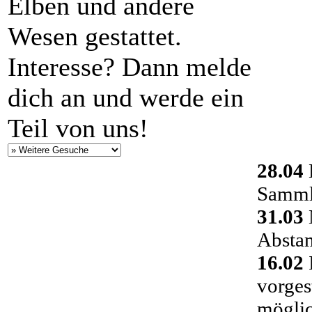
Elben und andere
Wesen gestattet.
Interesse? Dann melde
dich an und werde ein
Teil von uns!
28.04
Sammlu
31.03
Absta
16.02
vorges
möglic