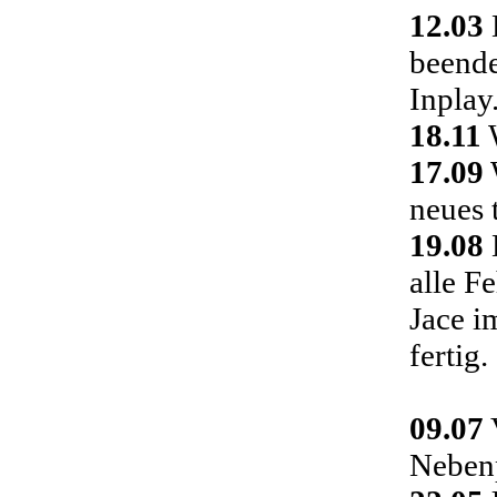
12.03
D
beende
Inplay
18.11
W
17.09
neues 
19.08
alle F
Jace i
fertig.
09.07
Nebenp