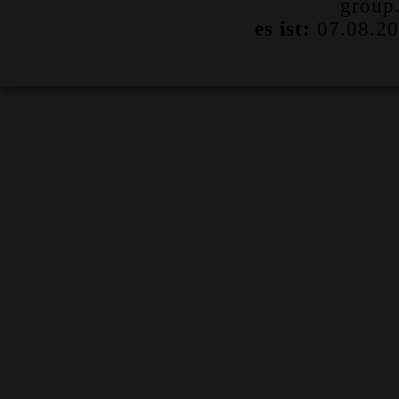
group
es ist:
07.08.20