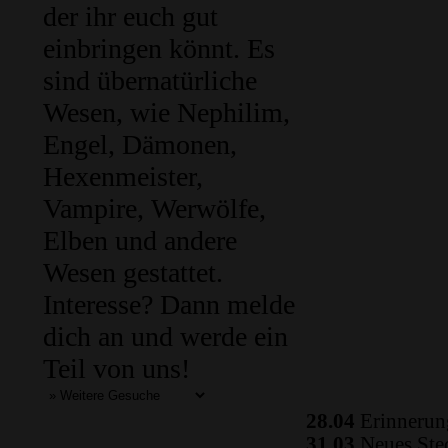
der ihr euch gut
einbringen könnt. Es
sind übernatürliche
Wesen, wie Nephilim,
Engel, Dämonen,
Hexenmeister,
Vampire, Werwölfe,
Elben und andere
Wesen gestattet.
Interesse? Dann melde
dich an und werde ein
Teil von uns!
28.04
Erinnerung
31.03
Neues Ste