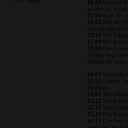
time
16.09
Kai und Ju
wieder als neue
02.04
Start des 
12.03
Der alte P
nun im Jahr 2010
18.11
Wir haben 
17.09
Wir begrüß
19.08
Das Forum
Zudem begrüßen 
Design ist fertig.
09.07
Verstorben
22.05
Unsere Tec
Problems.
24.01
Wir arbeit
03.12
Werft doch
22.11
Wir begrüß
15.11
Das Inplay 
14.11
Das Forum i
optische Detail 