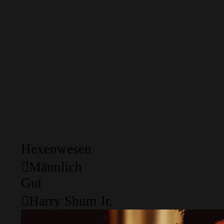
Hexenwesen
Männlich
Gut
Harry Shum Jr.