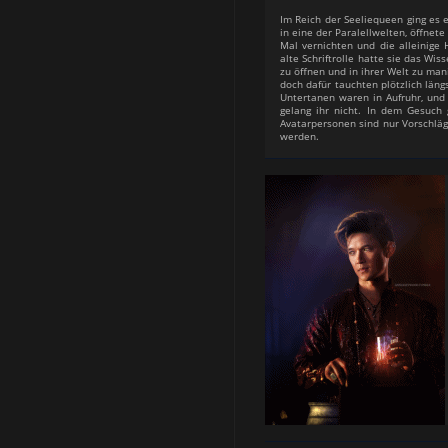
Im Reich der Seeliequeen ging es 
in eine der Paralellwelten, öffnete 
Mal vernichten und die alleinige
alte Schriftrolle hatte sie das Wis
zu öffnen und in ihrer Welt zu mani
doch dafür tauchten plötzlich läng
Untertanen waren in Aufruhr, und
gelang ihr nicht. In dem Gesuch 
Avatarpersonen sind nur Vorschlä
werden.