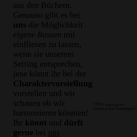
aus den Büchern.
Genauso gibt es bei
uns
die Möglichkeit
eigene Rassen
mit
einfliesen zu lassen,
wenn sie unserem
Setting entsprechen,
jene könnt ihr bei der
Charaktervorstellung
vorstellen und wir
schauen ob wir
online
0 Teammitglieder
Zurzeit ist kein Teammitglied 
harmonieren könnten!
Ihr
könnt
und
dürft
gerne
bei
uns