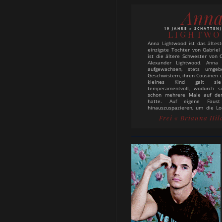
Ann
19 JAHRE » SCHATTEN
LIGHTW
Anna Lightwood ist das ältes
einzigste Tochter von Gabriel 
ist die ältere Schwester von 
Alexander Lightwood. Anna 
aufgewachsen, stets umge
Geschwistern, ihren Cousinen u
kleines Kind galt si
temperamentvoll, wodurch si
schon mehrere Male auf den
hatte. Auf eigene Faus
hinauszuspazieren, um die L
zu erkunden, wurde jedoch im
Frei
« Brianna Hil
Jessamine daran gehindert 
Haus gescheucht. Sie hatte d
die Hüte ihres Vaters zu stibitz