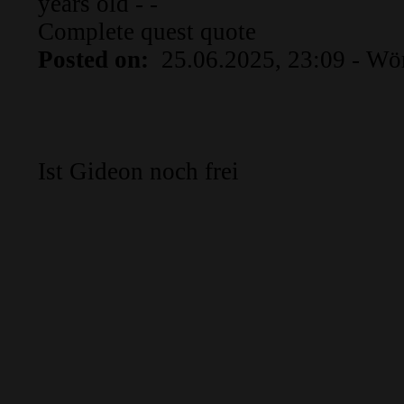
years old - -
Complete quest
quote
Posted on:
25.06.2025, 23:09
- Wö
Ist Gideon noch frei