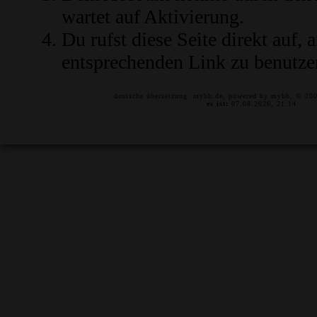
wartet auf Aktivierung.
Du rufst diese Seite direkt auf,
entsprechenden Link zu benutze
deutsche übersetzung:
mybb.de
, powered by
mybb
, © 20
es ist:
07.08.2026, 21:14