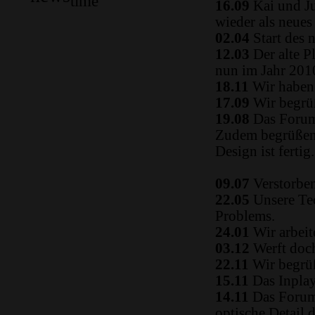
time
16.09
Kai und Ju
wieder als neue
02.04
Start des 
12.03
Der alte P
nun im Jahr 2010
18.11
Wir haben 
17.09
Wir begrüß
19.08
Das Forum
Zudem begrüßen 
Design ist fertig.
09.07
Verstorben
22.05
Unsere Tec
Problems.
24.01
Wir arbeit
03.12
Werft doch
22.11
Wir begrüß
15.11
Das Inplay 
14.11
Das Forum i
optische Detail 