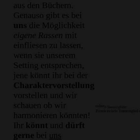
aus den Büchern.
Genauso gibt es bei
uns
die Möglichkeit
eigene Rassen
mit
einfliesen zu lassen,
wenn sie unserem
Setting entsprechen,
jene könnt ihr bei der
Charaktervorstellung
vorstellen und wir
schauen ob wir
online
0 Teammitglieder
Zurzeit ist kein Teammitglied 
harmonieren könnten!
Ihr
könnt
und
dürft
gerne
bei
uns