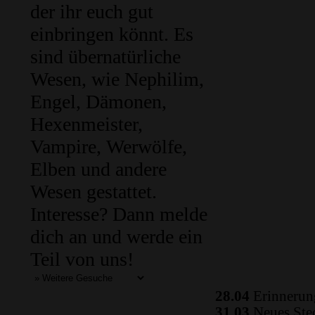
der ihr euch gut
einbringen könnt. Es
sind übernatürliche
Wesen, wie Nephilim,
Engel, Dämonen,
Hexenmeister,
Vampire, Werwölfe,
Elben und andere
Wesen gestattet.
Interesse? Dann melde
dich an und werde ein
Teil von uns!
28.04
Erinnerung
31.03
Neues Ste