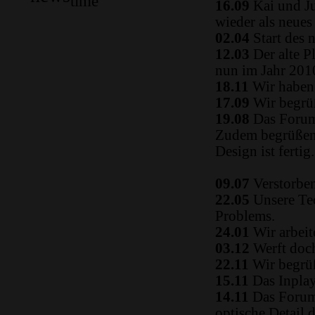
time
16.09
Kai und Ju
wieder als neue
02.04
Start des 
12.03
Der alte P
nun im Jahr 2010
18.11
Wir haben 
17.09
Wir begrüß
19.08
Das Forum
Zudem begrüßen 
Design ist fertig.
09.07
Verstorben
22.05
Unsere Tec
Problems.
24.01
Wir arbeit
03.12
Werft doch
22.11
Wir begrüß
15.11
Das Inplay 
14.11
Das Forum i
optische Detail 