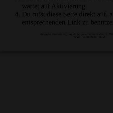
wartet auf Aktivierung.
Du rufst diese Seite direkt auf,
entsprechenden Link zu benutze
deutsche übersetzung:
mybb.de
, powered by
mybb
, © 20
es ist:
10.08.2026, 06:51