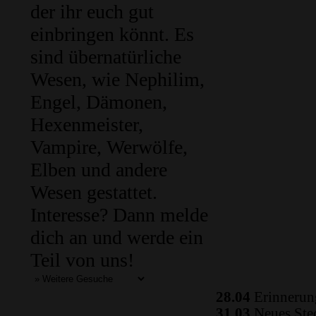
der ihr euch gut
einbringen könnt. Es
sind übernatürliche
Wesen, wie Nephilim,
Engel, Dämonen,
Hexenmeister,
Vampire, Werwölfe,
Elben und andere
Wesen gestattet.
Interesse? Dann melde
dich an und werde ein
Teil von uns!
28.04
Erinnerung
31.03
Neues Ste