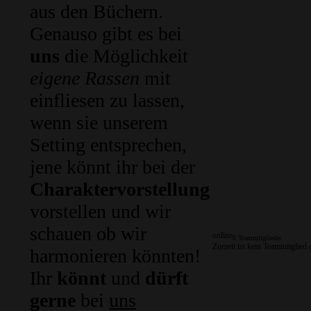
aus den Büchern.
Genauso gibt es bei
uns
die Möglichkeit
eigene Rassen
mit
einfliesen zu lassen,
wenn sie unserem
Setting entsprechen,
jene könnt ihr bei der
Charaktervorstellung
vorstellen und wir
schauen ob wir
online
0 Teammitglieder
Zurzeit ist kein Teammitglied 
harmonieren könnten!
Ihr
könnt
und
dürft
gerne
bei
uns