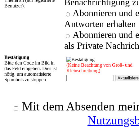
Benachrichtigung zu
Thema an (nur registrierte
Benutzer).
Abonnieren und e
Antworten erhalten
Abonnieren und e
als Private Nachrich
Bestätigung
Bitte den Code im Bild in
(Keine Beachtung von Groß- und
das Feld eingeben. Dies ist
Kleinschreibung)
nötig, um automatisierte
Spambots zu stoppen.
Mit dem Absenden meine
Nutzungs