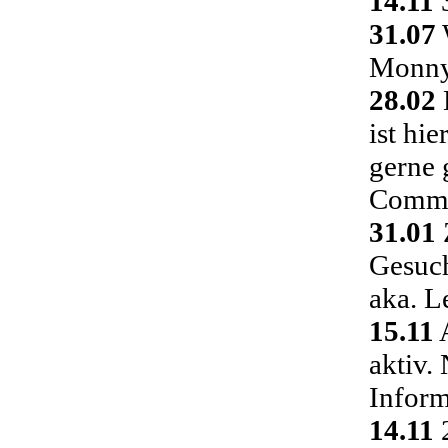
14.11
3
31.07
Monny 
28.02
ist hi
gerne 
Commu
31.01
Gesuch
aka. L
15.11
A
aktiv.
Inform
14.11
2