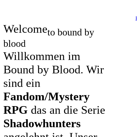
Welcome
to bound by
blood
Willkommen im
Bound by Blood. Wir
sind ein
Fandom/Mystery
RPG
das an die Serie
Shadowhunters
angelehnt ist. Unser