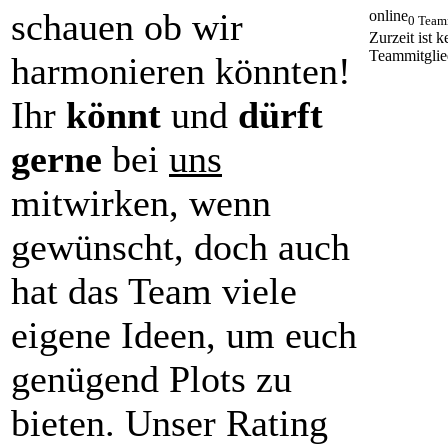
schauen ob wir
online
0 Team
Zurzeit ist k
Teammitglie
harmonieren könnten!
Ihr
könnt
und
dürft
gerne
bei
uns
mitwirken, wenn
gewünscht, doch auch
hat das Team viele
eigene Ideen, um euch
genügend Plots zu
bieten. Unser Rating