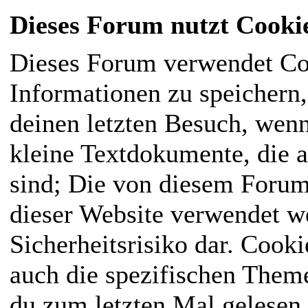
Dieses Forum nutzt Cooki
Dieses Forum verwendet Co
Informationen zu speichern, 
deinen letzten Besuch, wenn
kleine Textdokumente, die 
sind; Die von diesem Forum
dieser Website verwendet we
Sicherheitsrisiko dar. Cook
auch die spezifischen Them
du zum letzten Mal gelesen h