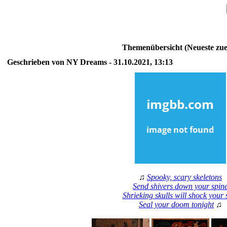
Themenübersicht (Neueste zue
Geschrieben von NY Dreams - 31.10.2021, 13:13
♫
Spooky, scary skeletons
Send shivers down your spin
Shrieking skulls will shock your 
Seal your doom tonight
♫