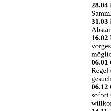
28.04
Sammlu
31.03
Absta
16.02
vorges
möglic
06.01
Regel 
gesuch
06.12
C
sofort
willk