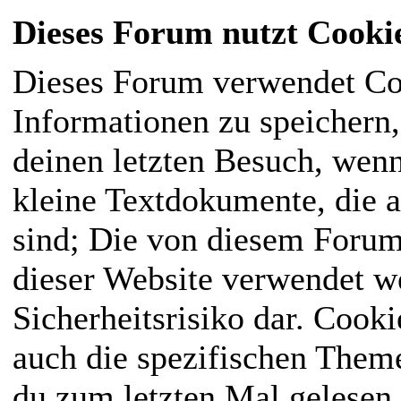
Dieses Forum nutzt Cooki
Dieses Forum verwendet Co
Informationen zu speichern, 
deinen letzten Besuch, wenn
kleine Textdokumente, die 
sind; Die von diesem Forum
dieser Website verwendet we
Sicherheitsrisiko dar. Cook
auch die spezifischen Them
du zum letzten Mal gelesen h