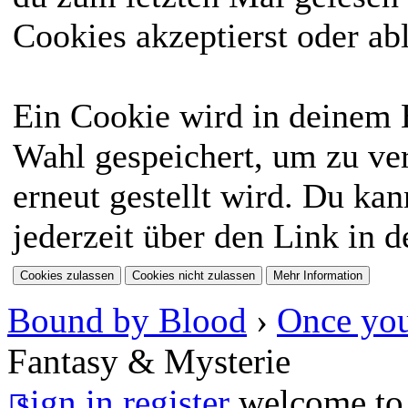
Cookies akzeptierst oder ab
Ein Cookie wird in deinem
Wahl gespeichert, um zu ver
erneut gestellt wird. Du ka
jederzeit über den Link in d
Bound by Blood
›
Once you
Fantasy & Mysterie
sign in
register
welcome to