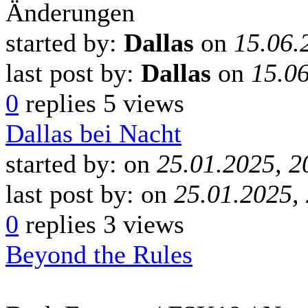
Änderungen
started by:
Dallas
on
15.06.
last post by:
Dallas
on
15.06
0
replies
5 views
Dallas bei Nacht
started by:
on
25.01.2025, 2
last post by:
on
25.01.2025,
0
replies
3 views
Beyond the Rules