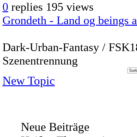
0
replies
195 views
Grondeth - Land og beings 
Dark-Urban-Fantasy / FSK18
Szenentrennung
New Topic
Neue Beiträge