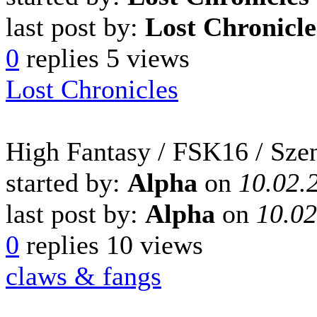
last post by:
Lost Chronicle
0
replies
5 views
Lost Chronicles
High Fantasy / FSK16 / Sze
started by:
Alpha
on
10.02.
last post by:
Alpha
on
10.02
0
replies
10 views
claws & fangs