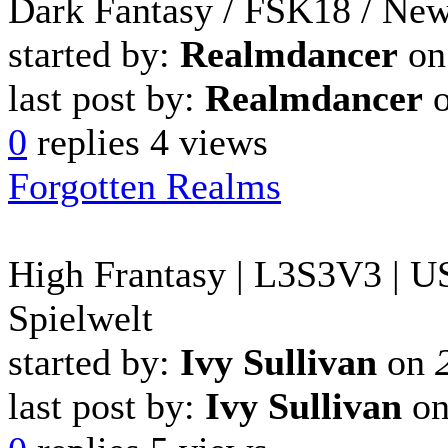
Dark Fantasy / FSK18 / Ne
started by:
Realmdancer
o
last post by:
Realmdancer
0
replies
4 views
Forgotten Realms
High Frantasy | L3S3V3 | U
Spielwelt
started by:
Ivy Sullivan
on
last post by:
Ivy Sullivan
o