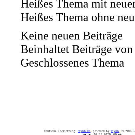
Heißes Thema mit neuen
Heißes Thema ohne neue
Keine neuen Beiträge
Beinhaltet Beiträge von 
Geschlossenes Thema
deutsche übersetzung:
mybb.de
, powered by
mybb
, © 2002
es ist:
07.08.2026, 06:44