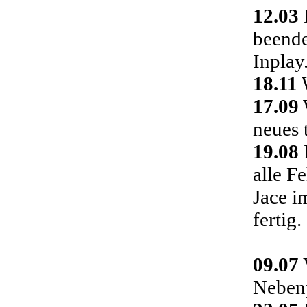
12.03
D
beende
Inplay
18.11
W
17.09
neues 
19.08
alle F
Jace i
fertig.
09.07
Nebenp