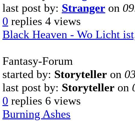
last post by:
Stranger
on
09
0
replies
4 views
Black Heaven - Wo Licht ist,
Fantasy-Forum
started by:
Storyteller
on
03
last post by:
Storyteller
on
0
replies
6 views
Burning Ashes