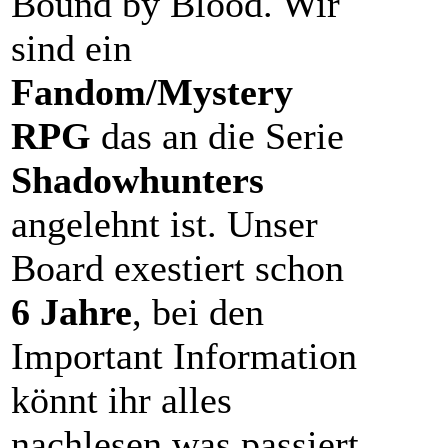
Bound by Blood. Wir
sind ein
Fandom/Mystery
RPG
das an die Serie
Shadowhunters
angelehnt ist. Unser
Board exestiert schon
6 Jahre
, bei den
Important Information
könnt ihr alles
nachlesen was passiert