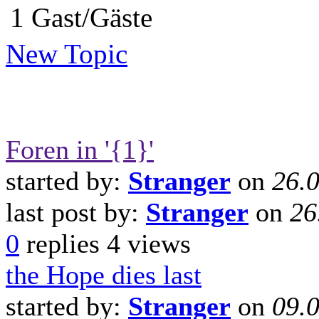
1 Gast/Gäste
New Topic
Foren in '{1}'
started by:
Stranger
on
26.
last post by:
Stranger
on
26
0
replies
4 views
the Hope dies last
started by:
Stranger
on
09.