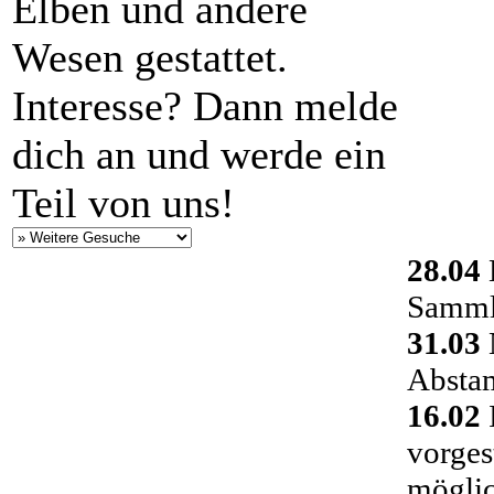
Elben und andere
Wesen gestattet.
Interesse? Dann melde
dich an und werde ein
Teil von uns!
28.04
Sammlu
31.03
Absta
16.02
vorges
möglic