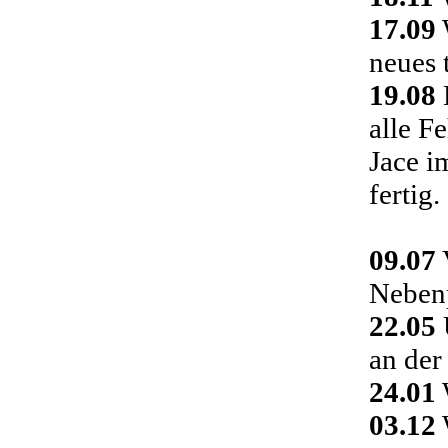
17.09
neues 
19.08
alle F
Jace i
fertig.
09.07
Nebenp
22.05
an der
24.01
03.12