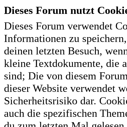
Dieses Forum nutzt Cooki
Dieses Forum verwendet Co
Informationen zu speichern, 
deinen letzten Besuch, wenn
kleine Textdokumente, die 
sind; Die von diesem Forum
dieser Website verwendet we
Sicherheitsrisiko dar. Cook
auch die spezifischen Them
du zum letzten Mal gelesen h