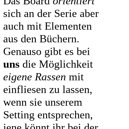
Das Board
orientiert
sich an der Serie aber
auch mit Elementen
aus den Büchern.
Genauso gibt es bei
uns
die Möglichkeit
eigene Rassen
mit
einfliesen zu lassen,
wenn sie unserem
Setting entsprechen,
jene könnt ihr bei der