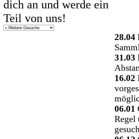
dich an und werde ein
Teil von uns!
28.04
Sammlu
31.03
Absta
16.02
vorges
möglic
06.01
Regel 
gesuch