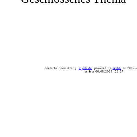
deutsche übersetzung:
mybb.de
, powered by
mybb
, © 2002
es ist:
06.08.2026, 22:27