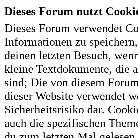
Dieses Forum nutzt Cooki
Dieses Forum verwendet Co
Informationen zu speichern, 
deinen letzten Besuch, wenn
kleine Textdokumente, die 
sind; Die von diesem Forum
dieser Website verwendet we
Sicherheitsrisiko dar. Cook
auch die spezifischen Them
du zum letzten Mal gelesen h