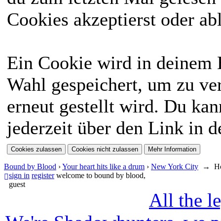
Cookies akzeptierst oder ab
Ein Cookie wird in deinem
Wahl gespeichert, um zu ver
erneut gestellt wird. Du ka
jederzeit über den Link in d
Bound by Blood
›
Your heart hits like a drum
›
New York City
→
H
sign in
register
welcome to bound by blood,
guest
All the l