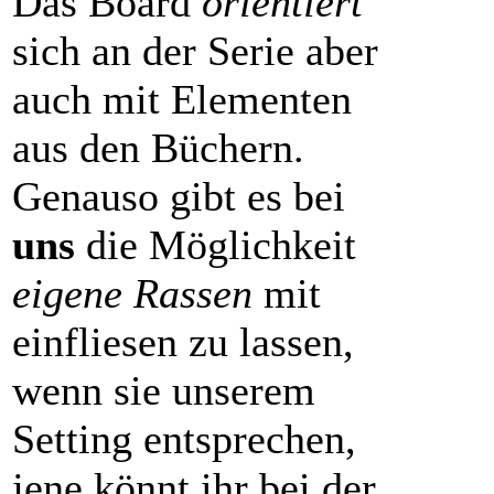
Das Board
orientiert
sich an der Serie aber
auch mit Elementen
aus den Büchern.
Genauso gibt es bei
uns
die Möglichkeit
eigene Rassen
mit
einfliesen zu lassen,
wenn sie unserem
Setting entsprechen,
jene könnt ihr bei der