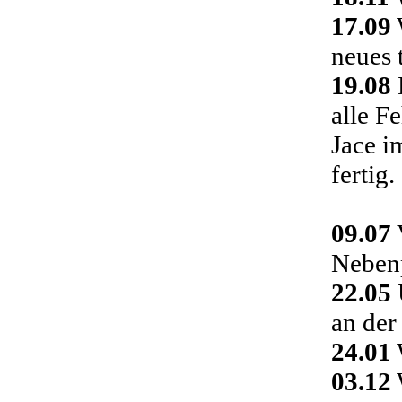
17.09
neues 
19.08
alle F
Jace i
fertig.
09.07
Nebenp
22.05
an der
24.01
03.12