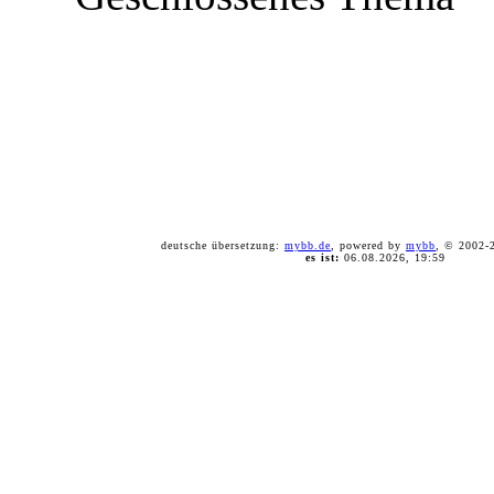
deutsche übersetzung:
mybb.de
, powered by
mybb
, © 2002
es ist:
06.08.2026, 19:59