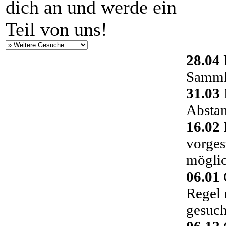
dich an und werde ein
Teil von uns!
28.04
Sammlu
31.03
Absta
16.02
vorges
möglic
06.01
Regel 
gesuch