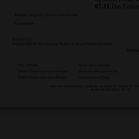
07.11
Das Forum 
Benutzer, die gerade dieses Forum ansehen:
1 Gast/Gäste
Foren in '{1}'
Du hast nicht die Berechtigung Themen in diesem Forum anzusehen.
Neue Beiträge
Keine neuen Beiträge
Heißes Thema mit neuen Beiträgen
Beinhaltet Beiträge von dir
Heißes Thema ohne neue Beiträge
Geschlossenes Thema
deutsche übersetzung:
mybb.de
, powered by
mybb
, © 20
es ist:
06.08.2026, 18:51