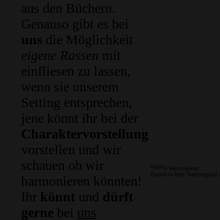
aus den Büchern.
Genauso gibt es bei
uns
die Möglichkeit
eigene Rassen
mit
einfliesen zu lassen,
wenn sie unserem
Setting entsprechen,
jene könnt ihr bei der
Charaktervorstellung
vorstellen und wir
schauen ob wir
online
0 Teammitglieder
Zurzeit ist kein Teammitglied 
harmonieren könnten!
Ihr
könnt
und
dürft
gerne
bei
uns