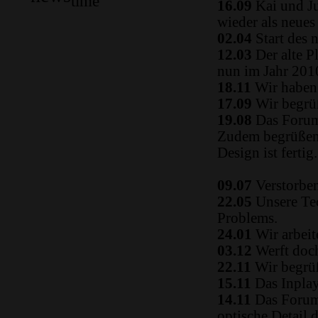
time
16.09
Kai und Ju
wieder als neue
02.04
Start des 
12.03
Der alte P
nun im Jahr 2010
18.11
Wir haben 
17.09
Wir begrüß
19.08
Das Forum
Zudem begrüßen 
Design ist fertig.
09.07
Verstorben
22.05
Unsere Tec
Problems.
24.01
Wir arbeit
03.12
Werft doch
22.11
Wir begrüß
15.11
Das Inplay 
14.11
Das Forum i
optische Detail 