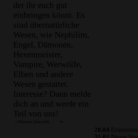
der ihr euch gut
einbringen könnt. Es
sind übernatürliche
Wesen, wie Nephilim,
Engel, Dämonen,
Hexenmeister,
Vampire, Werwölfe,
Elben und andere
Wesen gestattet.
Interesse? Dann melde
dich an und werde ein
Teil von uns!
28.04
Erinnerung
31.03
Neues Ste