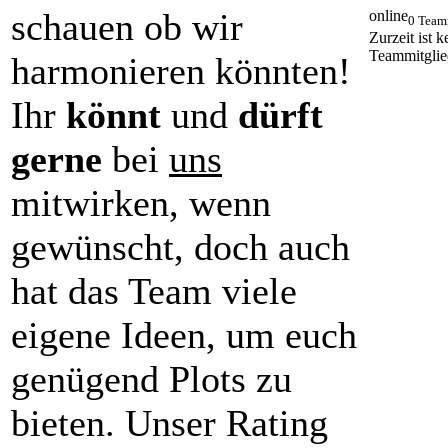
schauen ob wir
online
0 Team
Zurzeit ist k
Teammitglie
harmonieren könnten!
Ihr
könnt
und
dürft
gerne
bei
uns
mitwirken, wenn
gewünscht, doch auch
hat das Team viele
eigene Ideen, um euch
genügend Plots zu
bieten. Unser Rating