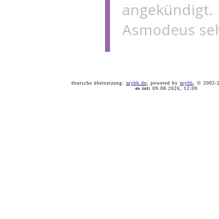
angekündigt
Asmodeus seh
deutsche übersetzung:
mybb.de
, powered by
mybb
, © 2002
es ist:
09.08.2026, 12:09