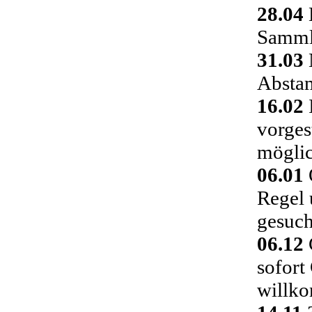
28.04
Sammlu
31.03
Absta
16.02
vorges
möglic
06.01
Regel 
gesuch
06.12
C
sofort
willk