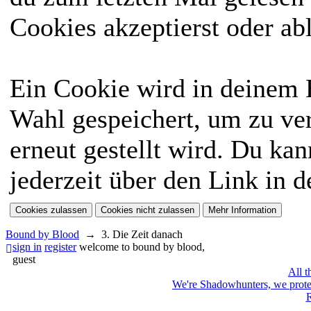
Cookies akzeptierst oder ab
Ein Cookie wird in deinem
Wahl gespeichert, um zu ver
erneut gestellt wird. Du ka
jederzeit über den Link in d
Bound by Blood
→
3. Die Zeit danach
sign in
register
welcome to bound by blood,
guest
All t
We're Shadowhunters, we prot
R