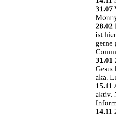
14.11
3
31.07
Monny 
28.02
ist hi
gerne 
Commu
31.01
Gesuch
aka. L
15.11
A
aktiv.
Inform
14.11
2