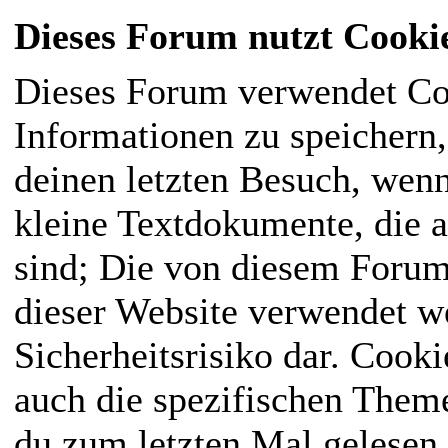
Dieses Forum nutzt Cooki
Dieses Forum verwendet Co
Informationen zu speichern, 
deinen letzten Besuch, wenn
kleine Textdokumente, die 
sind; Die von diesem Forum
dieser Website verwendet we
Sicherheitsrisiko dar. Cook
auch die spezifischen Them
du zum letzten Mal gelesen h