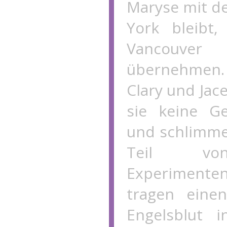
Maryse mit d
York bleibt,
Vancouv
übernehmen
Clary und Jace
sie keine G
und schlimme
Teil von
Experimenten
tragen eine
Engelsblut 