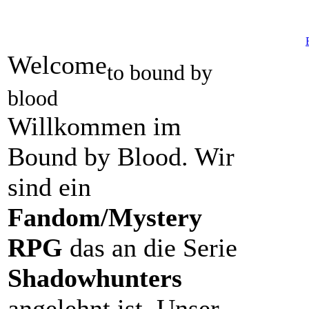
Welcome
to bound by
blood
Willkommen im
Bound by Blood. Wir
sind ein
Fandom/Mystery
RPG
das an die Serie
Shadowhunters
angelehnt ist. Unser