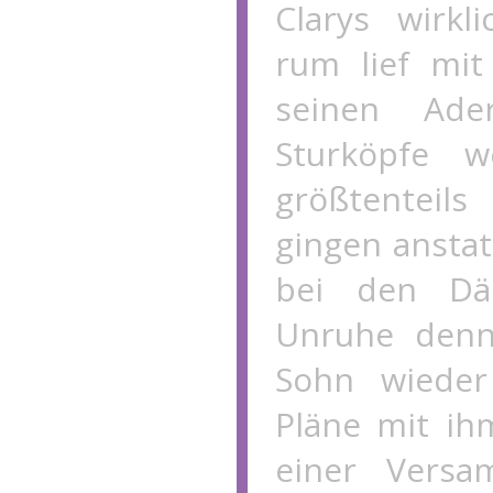
Clarys wirkl
rum lief mi
seinen Ade
Sturköpfe w
größtentei
gingen anstat
bei den Dä
Unruhe denn 
Sohn wieder
Pläne mit ihm
einer Versa