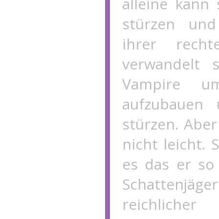
alleine kann 
stürzen un
ihrer rech
verwandelt 
Vampire u
aufzubauen 
stürzen. Aber
nicht leicht. 
es das er so 
Schattenjäger
reichlich