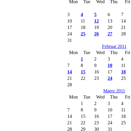
Mon
Tue
Wed
Thu
Fri
3
4
5
6
7
10
11
12
13
14
17
18
19
20
21
24
25
26
27
28
31
Februar 2011
Mon
Tue
Wed
Thu
Fri
1
2
3
4
7
8
9
10
11
14
15
16
17
18
21
22
23
24
25
28
Maerz 2011
Mon
Tue
Wed
Thu
Fri
1
2
3
4
7
8
9
10
11
14
15
16
17
18
21
22
23
24
25
28
29
30
31