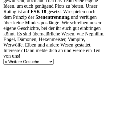
gewünscht, doch auch hat das Team viele eigene
Ideen, um euch genügend Plots zu bieten. Unser
Rating ist auf
FSK 18
gesetzt. Wir spielen nach
dem Prinzip der
Szenentrennung
und verfügen
über keine Mindestpostlänge. Wir schreiben unsere
eigene Geschichte, bei der ihr euch gut einbringen
könnt. Es sind übernatürliche Wesen, wie Nephilim,
Engel, Dämonen, Hexenmeister, Vampire,
Werwölfe, Elben und andere Wesen gestattet.
Interesse? Dann melde dich an und werde ein Teil
von uns!