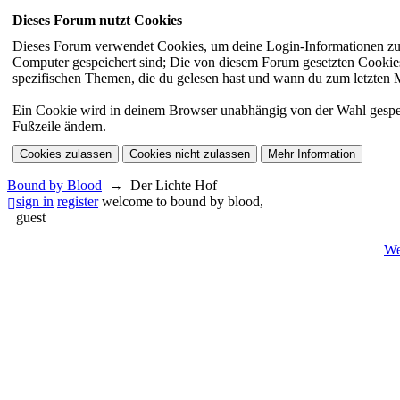
Dieses Forum nutzt Cookies
Dieses Forum verwendet Cookies, um deine Login-Informationen zu sp
Computer gespeichert sind; Die von diesem Forum gesetzten Cookies 
spezifischen Themen, die du gelesen hast und wann du zum letzten Mal
Ein Cookie wird in deinem Browser unabhängig von der Wahl gespeiche
Fußzeile ändern.
Bound by Blood
→
Der Lichte Hof
sign in
register
welcome to bound by blood,
guest
We