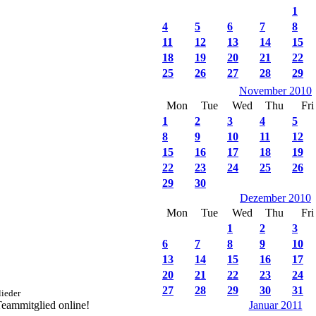
1
4
5
6
7
8
11
12
13
14
15
18
19
20
21
22
25
26
27
28
29
November 2010
Mon
Tue
Wed
Thu
Fri
1
2
3
4
5
8
9
10
11
12
15
16
17
18
19
22
23
24
25
26
29
30
Dezember 2010
Mon
Tue
Wed
Thu
Fri
1
2
3
6
7
8
9
10
13
14
15
16
17
20
21
22
23
24
27
28
29
30
31
ieder
 Teammitglied online!
Januar 2011