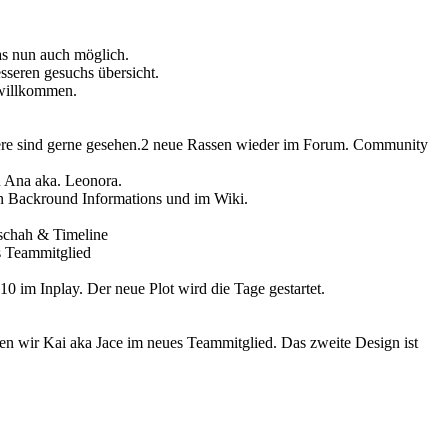
s nun auch möglich.
seren gesuchs übersicht.
 willkommen.
itere sind gerne gesehen.2 neue Rassen wieder im Forum. Community
n Ana aka. Leonora.
n Backround Informations und im Wiki.
eschah & Timeline
es Teammitglied
10 im Inplay. Der neue Plot wird die Tage gestartet.
wir Kai aka Jace im neues Teammitglied. Das zweite Design ist