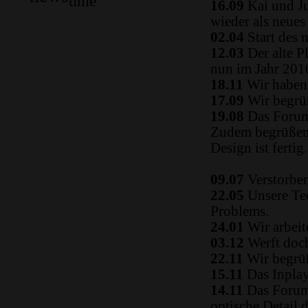
time
16.09
Kai und Ju
wieder als neue
02.04
Start des 
12.03
Der alte P
nun im Jahr 2010
18.11
Wir haben 
17.09
Wir begrüß
19.08
Das Forum
Zudem begrüßen 
Design ist fertig.
09.07
Verstorben
22.05
Unsere Tec
Problems.
24.01
Wir arbeit
03.12
Werft doch
22.11
Wir begrüß
15.11
Das Inplay 
14.11
Das Forum i
optische Detail 