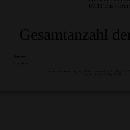
07.11
Das Forum 
Gesamtanzahl der
Benutzer
The Clave
deutsche übersetzung:
mybb.de
, powered by
mybb
, © 20
es ist:
10.08.2026, 04:05