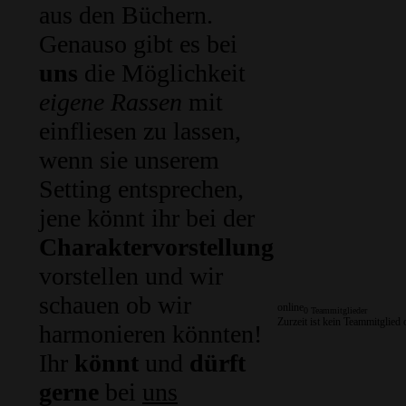
aus den Büchern.
Genauso gibt es bei
uns
die Möglichkeit
eigene Rassen
mit
einfliesen zu lassen,
wenn sie unserem
Setting entsprechen,
jene könnt ihr bei der
Charaktervorstellung
vorstellen und wir
schauen ob wir
online
0 Teammitglieder
Zurzeit ist kein Teammitglied 
harmonieren könnten!
Ihr
könnt
und
dürft
gerne
bei
uns