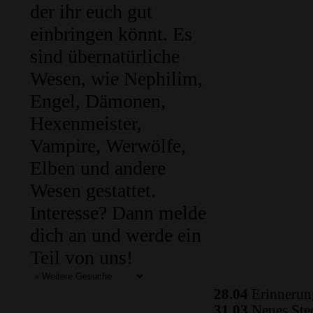
der ihr euch gut
einbringen könnt. Es
sind übernatürliche
Wesen, wie Nephilim,
Engel, Dämonen,
Hexenmeister,
Vampire, Werwölfe,
Elben und andere
Wesen gestattet.
Interesse? Dann melde
dich an und werde ein
Teil von uns!
28.04
Erinnerung
31.03
Neues Ste