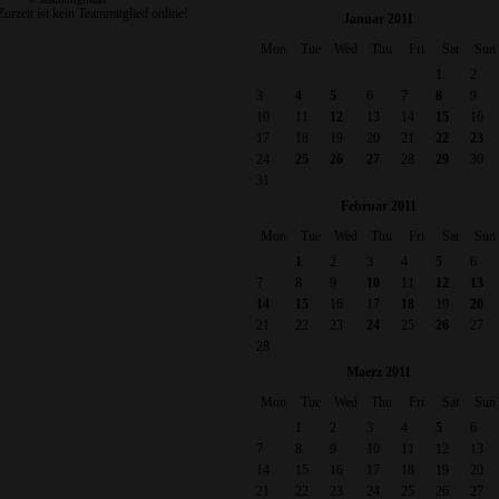
Zurzeit ist kein Teammitglied online!
Januar 2011
Mon
Tue
Wed
Thu
Fri
Sat
Sun
1
2
3
4
5
6
7
8
9
10
11
12
13
14
15
16
17
18
19
20
21
22
23
24
25
26
27
28
29
30
31
Februar 2011
Mon
Tue
Wed
Thu
Fri
Sat
Sun
1
2
3
4
5
6
7
8
9
10
11
12
13
14
15
16
17
18
19
20
21
22
23
24
25
26
27
28
Maerz 2011
Mon
Tue
Wed
Thu
Fri
Sat
Sun
1
2
3
4
5
6
7
8
9
10
11
12
13
14
15
16
17
18
19
20
21
22
23
24
25
26
27