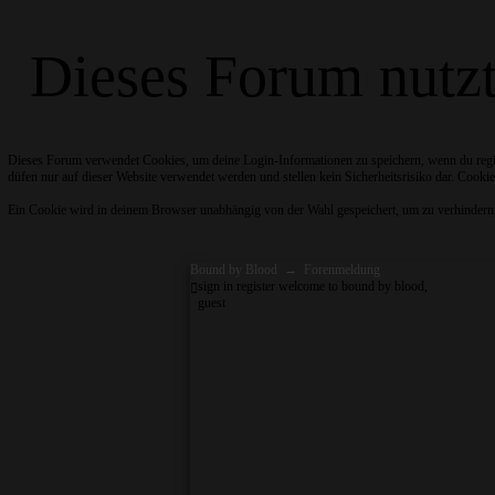
Dieses Forum nutz
Dieses Forum verwendet Cookies, um deine Login-Informationen zu speichern, wenn du regist
düfen nur auf dieser Website verwendet werden und stellen kein Sicherheitsrisiko dar. Cookie
Ein Cookie wird in deinem Browser unabhängig von der Wahl gespeichert, um zu verhindern, da
Bound by Blood
→
Forenmeldung
sign in
register
welcome to bound by blood,
guest