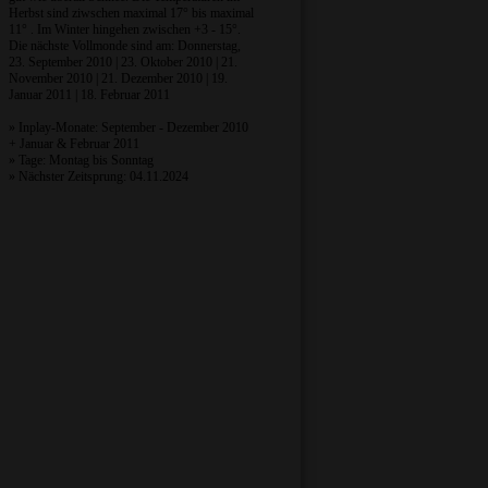
Herbst sind ziwschen maximal 17° bis maximal
11° . Im Winter hingehen zwischen +3 - 15°.
Die nächste Vollmonde sind am: Donnerstag,
23. September 2010 | 23. Oktober 2010 | 21.
November 2010 | 21. Dezember 2010 | 19.
Januar 2011 | 18. Februar 2011
» Inplay-Monate: September - Dezember 2010
+ Januar & Februar 2011
» Tage: Montag bis Sonntag
» Nächster Zeitsprung: 04.11.2024