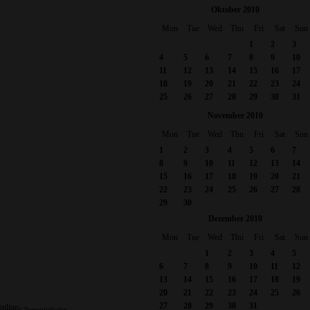
Oktober 2010
Mon
Tue
Wed
Thu
Fri
Sat
Sun
1
2
3
4
5
6
7
8
9
10
11
12
13
14
15
16
17
18
19
20
21
22
23
24
25
26
27
28
29
30
31
November 2010
Mon
Tue
Wed
Thu
Fri
Sat
Sun
1
2
3
4
5
6
7
8
9
10
11
12
13
14
15
16
17
18
19
20
21
22
23
24
25
26
27
28
29
30
Dezember 2010
Mon
Tue
Wed
Thu
Fri
Sat
Sun
1
2
3
4
5
6
7
8
9
10
11
12
13
14
15
16
17
18
19
20
21
22
23
24
25
26
27
28
29
30
31
online
0 Teammitglieder