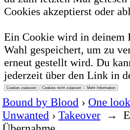
Cookies akzeptierst oder ab
Ein Cookie wird in deinem
Wahl gespeichert, um zu ver
erneut gestellt wird. Du ka
jederzeit über den Link in d
Bound by Blood
›
One look
Unwanted
›
Takeover
→
E
Übernahme