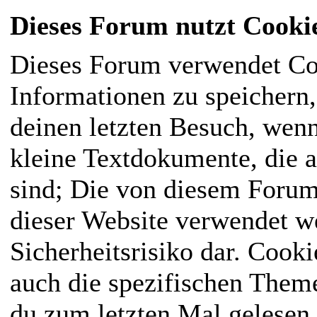
Dieses Forum nutzt Cooki
Dieses Forum verwendet Co
Informationen zu speichern, 
deinen letzten Besuch, wenn
kleine Textdokumente, die 
sind; Die von diesem Forum
dieser Website verwendet we
Sicherheitsrisiko dar. Cook
auch die spezifischen Them
du zum letzten Mal gelesen h