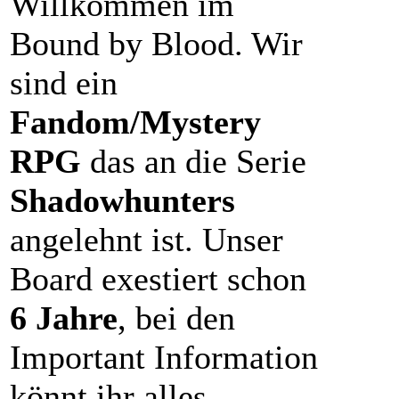
Willkommen im
Bound by Blood. Wir
sind ein
Fandom/Mystery
RPG
das an die Serie
Shadowhunters
angelehnt ist. Unser
Board exestiert schon
6 Jahre
, bei den
Important Information
könnt ihr alles