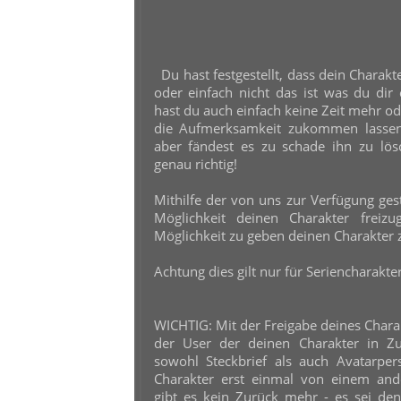
Du hast festgestellt, dass dein Charakt
oder einfach nicht das ist was du dir e
hast du auch einfach keine Zeit mehr o
die Aufmerksamkeit zukommen lassen 
aber fändest es zu schade ihn zu lös
genau richtig!
Mithilfe der von uns zur Verfügung gest
Möglichkeit deinen Charakter frei
Möglichkeit zu geben deinen Charakter
Achtung dies gilt nur für Seriencharakte
WICHTIG: Mit der Freigabe deines Chara
der User der deinen Charakter in Zu
sowohl Steckbrief als auch Avatarper
Charakter erst einmal von einem a
gibt es kein Zurück mehr - es sei den