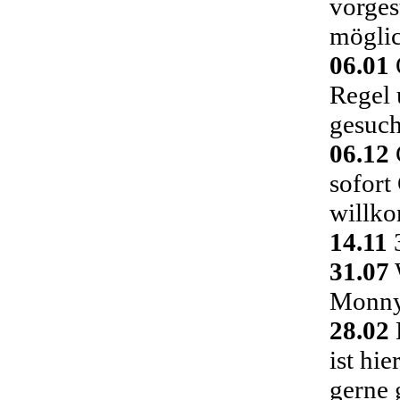
vorges
möglic
06.01
Regel 
gesuch
06.12
C
sofort
willk
14.11
3
31.07
Monny 
28.02
ist hi
gerne 