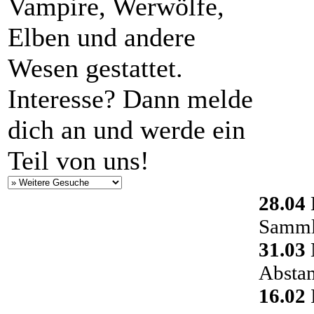
Vampire, Werwölfe,
Elben und andere
Wesen gestattet.
Interesse? Dann melde
dich an und werde ein
Teil von uns!
28.04
Sammlu
31.03
Absta
16.02