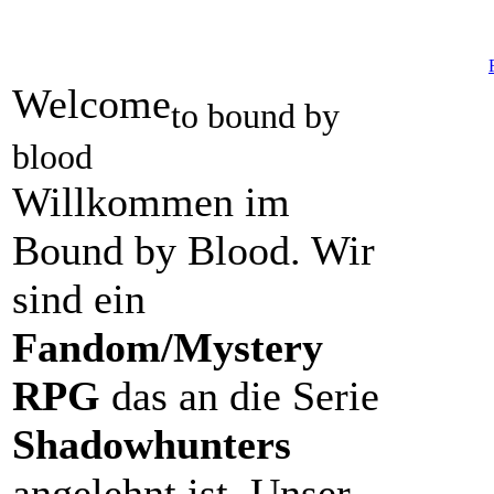
Welcome
to bound by
blood
Willkommen im
Bound by Blood. Wir
sind ein
Fandom/Mystery
RPG
das an die Serie
Shadowhunters
angelehnt ist. Unser