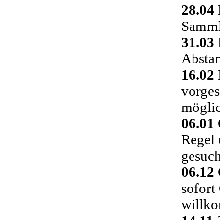
28.04
Sammlu
31.03
Absta
16.02
vorges
möglic
06.01
Regel 
gesuch
06.12
C
sofort
willk