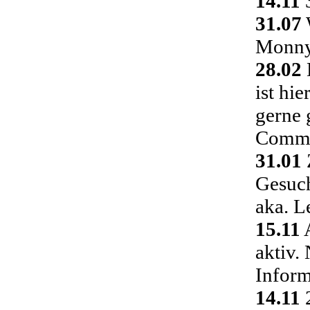
14.11
3
31.07
Monny 
28.02
ist hi
gerne 
Commu
31.01
Gesuch
aka. L
15.11
A
aktiv.
Inform
14.11
2