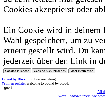
Cookies akzeptierst oder ab
Ein Cookie wird in deinem
Wahl gespeichert, um zu ver
erneut gestellt wird. Du ka
jederzeit über den Link in d
Bound by Blood
→
Forenmeldung
sign in
register
welcome to bound by blood,
guest
All t
We're Shadowhunters, we prot
R