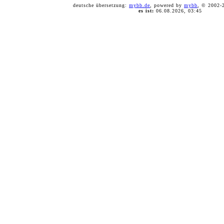
deutsche übersetzung:
mybb.de
, powered by
mybb
, © 2002
es ist:
06.08.2026, 03:45