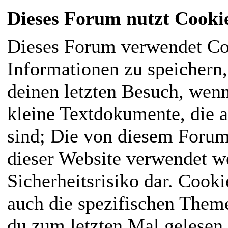
Dieses Forum nutzt Cooki
Dieses Forum verwendet Co
Informationen zu speichern, 
deinen letzten Besuch, wenn
kleine Textdokumente, die 
sind; Die von diesem Forum
dieser Website verwendet we
Sicherheitsrisiko dar. Cook
auch die spezifischen Them
du zum letzten Mal gelesen h