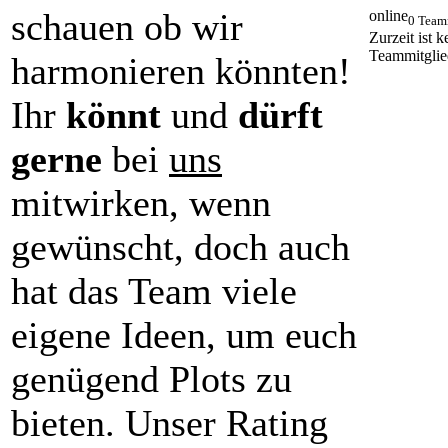
schauen ob wir
online
0 Team
Zurzeit ist k
Teammitglie
harmonieren könnten!
Ihr
könnt
und
dürft
gerne
bei
uns
mitwirken, wenn
gewünscht, doch auch
hat das Team viele
eigene Ideen, um euch
genügend Plots zu
bieten. Unser Rating