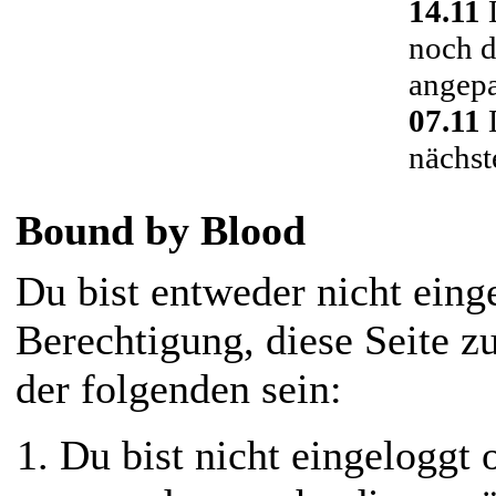
14.11
D
noch d
angepa
07.11
D
nächst
Bound by Blood
Du bist entweder nicht einge
Berechtigung, diese Seite z
der folgenden sein:
Du bist nicht eingeloggt o