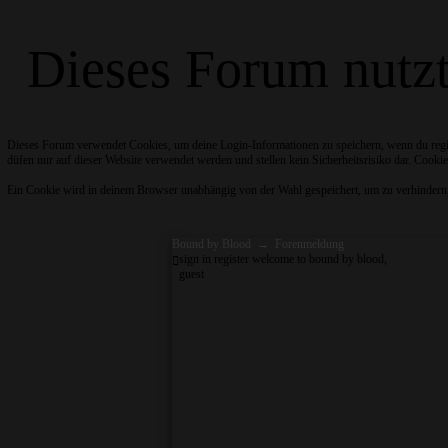
Dieses Forum nutz
Dieses Forum verwendet Cookies, um deine Login-Informationen zu speichern, wenn du regist
düfen nur auf dieser Website verwendet werden und stellen kein Sicherheitsrisiko dar. Cookie
Ein Cookie wird in deinem Browser unabhängig von der Wahl gespeichert, um zu verhindern, da
Bound by Blood
→
Forenmeldung
sign in
register
welcome to bound by blood,
guest