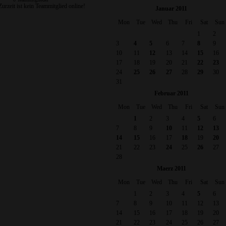
Zurzeit ist kein Teammitglied online!
Januar 2011
Mon
Tue
Wed
Thu
Fri
Sat
Sun
1
2
3
4
5
6
7
8
9
10
11
12
13
14
15
16
17
18
19
20
21
22
23
24
25
26
27
28
29
30
31
Februar 2011
Mon
Tue
Wed
Thu
Fri
Sat
Sun
1
2
3
4
5
6
7
8
9
10
11
12
13
14
15
16
17
18
19
20
21
22
23
24
25
26
27
28
Maerz 2011
Mon
Tue
Wed
Thu
Fri
Sat
Sun
1
2
3
4
5
6
7
8
9
10
11
12
13
14
15
16
17
18
19
20
21
22
23
24
25
26
27