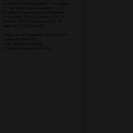
Herbst sind ziwschen maximal 17° bis maximal
11° . Im Winter hingehen zwischen +3 - 15°.
Die nächste Vollmonde sind am: Donnerstag,
23. September 2010 | 23. Oktober 2010 | 21.
November 2010 | 21. Dezember 2010 | 19.
Januar 2011 | 18. Februar 2011
» Inplay-Monate: September - Dezember 2010
+ Januar & Februar 2011
» Tage: Montag bis Sonntag
» Nächster Zeitsprung: 04.11.2024