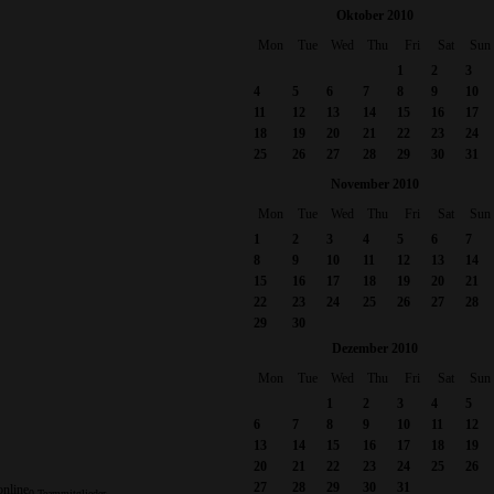
Oktober 2010
Mon
Tue
Wed
Thu
Fri
Sat
Sun
1
2
3
4
5
6
7
8
9
10
11
12
13
14
15
16
17
18
19
20
21
22
23
24
25
26
27
28
29
30
31
November 2010
Mon
Tue
Wed
Thu
Fri
Sat
Sun
1
2
3
4
5
6
7
8
9
10
11
12
13
14
15
16
17
18
19
20
21
22
23
24
25
26
27
28
29
30
Dezember 2010
Mon
Tue
Wed
Thu
Fri
Sat
Sun
1
2
3
4
5
6
7
8
9
10
11
12
13
14
15
16
17
18
19
20
21
22
23
24
25
26
27
28
29
30
31
online
0 Teammitglieder