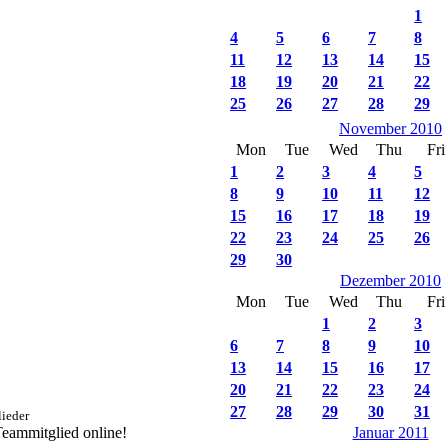
1
4
5
6
7
8
11
12
13
14
15
18
19
20
21
22
25
26
27
28
29
November 2010
Mon
Tue
Wed
Thu
Fri
1
2
3
4
5
8
9
10
11
12
15
16
17
18
19
22
23
24
25
26
29
30
Dezember 2010
Mon
Tue
Wed
Thu
Fri
1
2
3
6
7
8
9
10
13
14
15
16
17
20
21
22
23
24
27
28
29
30
31
ieder
 Teammitglied online!
Januar 2011