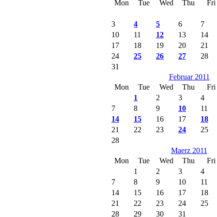
Mon
Tue
Wed
Thu
Fri
3
4
5
6
7
10
11
12
13
14
17
18
19
20
21
24
25
26
27
28
31
Februar 2011
Mon
Tue
Wed
Thu
Fri
1
2
3
4
7
8
9
10
11
14
15
16
17
18
21
22
23
24
25
28
Maerz 2011
Mon
Tue
Wed
Thu
Fri
1
2
3
4
7
8
9
10
11
14
15
16
17
18
21
22
23
24
25
28
29
30
31