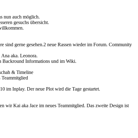
s nun auch möglich.
seren gesuchs übersicht.
 willkommen.
itere sind gerne gesehen.2 neue Rassen wieder im Forum. Community
n Ana aka. Leonora.
n Backround Informations und im Wiki.
eschah & Timeline
es Teammitglied
10 im Inplay. Der neue Plot wird die Tage gestartet.
wir Kai aka Jace im neues Teammitglied. Das zweite Design ist