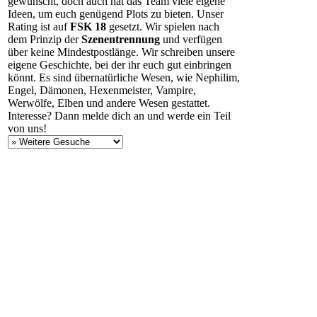
gewünscht, doch auch hat das Team viele eigene
Ideen, um euch genügend Plots zu bieten. Unser
Rating ist auf
FSK 18
gesetzt. Wir spielen nach
dem Prinzip der
Szenentrennung
und verfügen
über keine Mindestpostlänge. Wir schreiben unsere
eigene Geschichte, bei der ihr euch gut einbringen
könnt. Es sind übernatürliche Wesen, wie Nephilim,
Engel, Dämonen, Hexenmeister, Vampire,
Werwölfe, Elben und andere Wesen gestattet.
Interesse? Dann melde dich an und werde ein Teil
von uns!