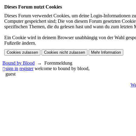
Dieses Forum nutzt Cookies
Dieses Forum verwendet Cookies, um deine Login-Informationen zu sp
Computer gespeichert sind; Die von diesem Forum gesetzten Cookies 
spezifischen Themen, die du gelesen hast und wann du zum letzten Mal
Ein Cookie wird in deinem Browser unabhängig von der Wahl gespeiche
Fußzeile ändern.
Bound by Blood
→
Forenmeldung
sign in
register
welcome to bound by blood,
guest
We