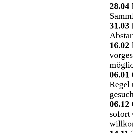
28.04
Sammlu
31.03
Absta
16.02
vorges
möglic
06.01
Regel 
gesuch
06.12
C
sofort
willk