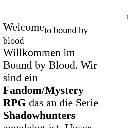
Welcome
to bound by
blood
Willkommen im
Bound by Blood. Wir
sind ein
Fandom/Mystery
RPG
das an die Serie
Shadowhunters
angelehnt ist. Unser