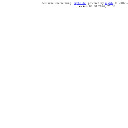
deutsche übersetzung:
mybb.de
, powered by
mybb
, © 2002
es ist:
06.08.2026, 21:33