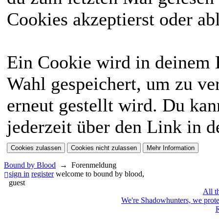
Cookies akzeptierst oder ab
Ein Cookie wird in deinem
Wahl gespeichert, um zu ver
erneut gestellt wird. Du ka
jederzeit über den Link in d
Bound by Blood
→
Forenmeldung
sign in
register
welcome to bound by blood,
guest
All t
We're Shadowhunters, we prot
R