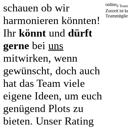
schauen ob wir
online
0 Team
Zurzeit ist k
Teammitglie
harmonieren könnten!
Ihr
könnt
und
dürft
gerne
bei
uns
mitwirken, wenn
gewünscht, doch auch
hat das Team viele
eigene Ideen, um euch
genügend Plots zu
bieten. Unser Rating