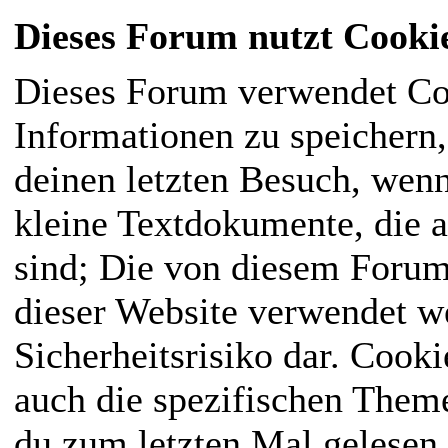
Dieses Forum nutzt Cooki
Dieses Forum verwendet Co
Informationen zu speichern, 
deinen letzten Besuch, wenn
kleine Textdokumente, die 
sind; Die von diesem Forum
dieser Website verwendet we
Sicherheitsrisiko dar. Cook
auch die spezifischen Them
du zum letzten Mal gelesen h