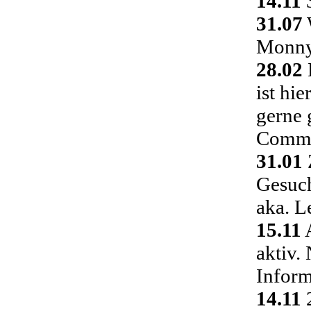
14.11
3
31.07
Monny 
28.02
ist hi
gerne 
Commu
31.01
Gesuch
aka. L
15.11
A
aktiv.
Inform
14.11
2