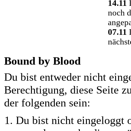
14.11
D
noch d
angepa
07.11
D
nächst
Bound by Blood
Du bist entweder nicht einge
Berechtigung, diese Seite z
der folgenden sein:
Du bist nicht eingeloggt o