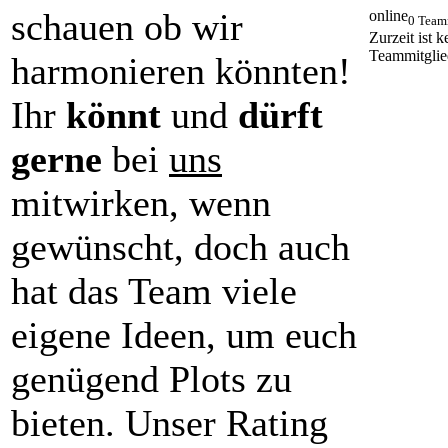
schauen ob wir
online
0 Team
Zurzeit ist k
Teammitglie
harmonieren könnten!
Ihr
könnt
und
dürft
gerne
bei
uns
mitwirken, wenn
gewünscht, doch auch
hat das Team viele
eigene Ideen, um euch
genügend Plots zu
bieten. Unser Rating