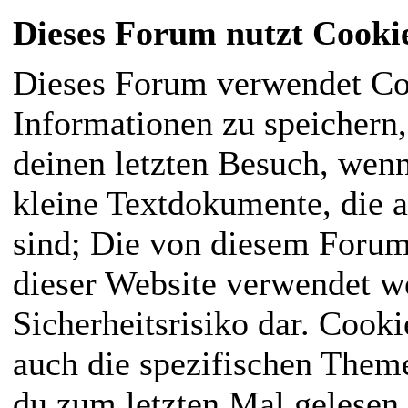
Dieses Forum nutzt Cooki
Dieses Forum verwendet Co
Informationen zu speichern, 
deinen letzten Besuch, wenn
kleine Textdokumente, die 
sind; Die von diesem Forum
dieser Website verwendet we
Sicherheitsrisiko dar. Cook
auch die spezifischen Them
du zum letzten Mal gelesen h