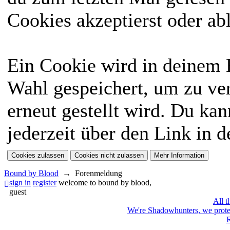
Cookies akzeptierst oder ab
Ein Cookie wird in deinem
Wahl gespeichert, um zu ver
erneut gestellt wird. Du ka
jederzeit über den Link in d
Bound by Blood
→
Forenmeldung
sign in
register
welcome to bound by blood,
guest
All t
We're Shadowhunters, we prot
R