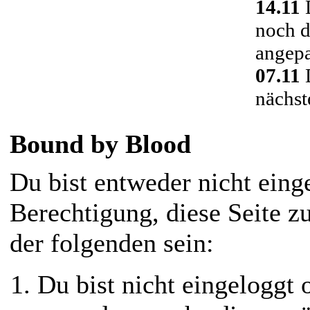
14.11
D
noch d
angepa
07.11
D
nächst
Bound by Blood
Du bist entweder nicht einge
Berechtigung, diese Seite z
der folgenden sein:
Du bist nicht eingeloggt o