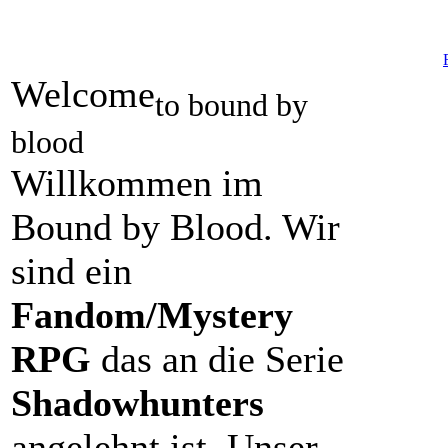
Welcome
to bound by
blood
Willkommen im
Bound by Blood. Wir
sind ein
Fandom/Mystery
RPG
das an die Serie
Shadowhunters
angelehnt ist. Unser