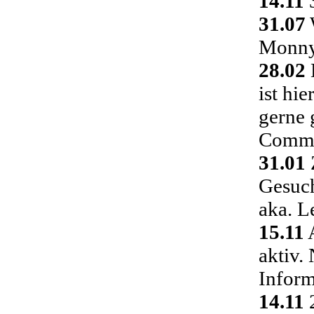
14.11
3
31.07
Monny 
28.02
ist hi
gerne 
Commu
31.01
Gesuch
aka. L
15.11
A
aktiv.
Inform
14.11
2