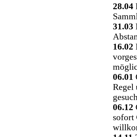
28.04
Sammlu
31.03
Absta
16.02
vorges
möglic
06.01
Regel 
gesuch
06.12
C
sofort
willk