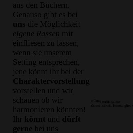
aus den Büchern.
Genauso gibt es bei
uns
die Möglichkeit
eigene Rassen
mit
einfliesen zu lassen,
wenn sie unserem
Setting entsprechen,
jene könnt ihr bei der
Charaktervorstellung
vorstellen und wir
schauen ob wir
online
0 Teammitglieder
Zurzeit ist kein Teammitglied 
harmonieren könnten!
Ihr
könnt
und
dürft
gerne
bei
uns