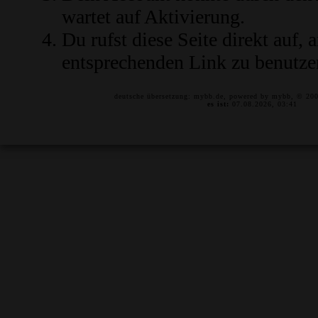
wartet auf Aktivierung.
Du rufst diese Seite direkt auf,
entsprechenden Link zu benutze
deutsche übersetzung:
mybb.de
, powered by
mybb
, © 20
es ist:
07.08.2026, 03:41