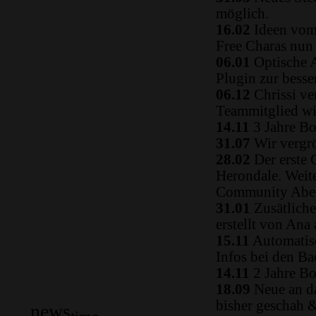
möglich.
16.02
Ideen vom 
Free Charas nun
06.01
Optische A
Plugin zur besse
06.12
Chrissi ve
Teammitglied w
14.11
3 Jahre Bo
31.07
Wir vergrö
28.02
Der erste 
Herondale. Weit
Community Aben
31.01
Zusätliche
erstellt von Ana
15.11
Automatisc
Infos bei den B
14.11
2 Jahre Bo
18.09
Neue an da
bisher geschah 
news