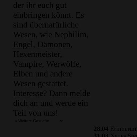
der ihr euch gut
einbringen könnt. Es
sind übernatürliche
Wesen, wie Nephilim,
Engel, Dämonen,
Hexenmeister,
Vampire, Werwölfe,
Elben und andere
Wesen gestattet.
Interesse? Dann melde
dich an und werde ein
Teil von uns!
28.04
Erinnerung
31.03
Neues Ste