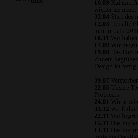
time
16.09
Kai und Ju
wieder als neue
02.04
Start des 
12.03
Der alte P
nun im Jahr 2010
18.11
Wir haben 
17.09
Wir begrüß
19.08
Das Forum
Zudem begrüßen 
Design ist fertig.
09.07
Verstorben
22.05
Unsere Tec
Problems.
24.01
Wir arbeit
03.12
Werft doch
22.11
Wir begrüß
15.11
Das Inplay 
14.11
Das Forum i
optische Detail 