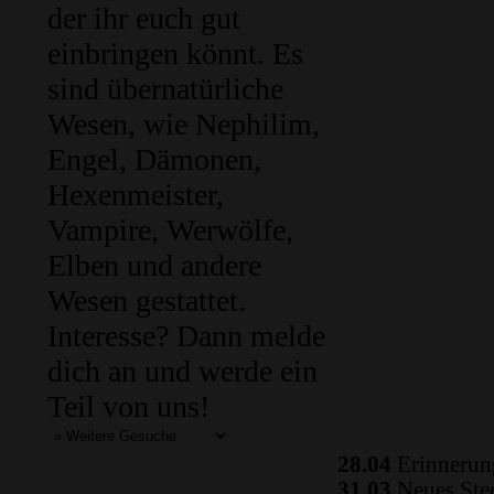
der ihr euch gut
einbringen könnt. Es
sind übernatürliche
Wesen, wie Nephilim,
Engel, Dämonen,
Hexenmeister,
Vampire, Werwölfe,
Elben und andere
Wesen gestattet.
Interesse? Dann melde
dich an und werde ein
Teil von uns!
28.04
Erinnerung
31.03
Neues Ste