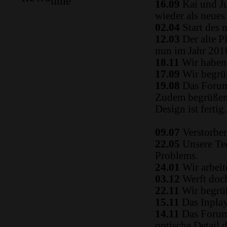
time
16.09
Kai und Ju
wieder als neue
02.04
Start des 
12.03
Der alte P
nun im Jahr 2010
18.11
Wir haben 
17.09
Wir begrüß
19.08
Das Forum
Zudem begrüßen 
Design ist fertig.
09.07
Verstorben
22.05
Unsere Tec
Problems.
24.01
Wir arbeit
03.12
Werft doch
22.11
Wir begrüß
15.11
Das Inplay 
14.11
Das Forum i
optische Detail 