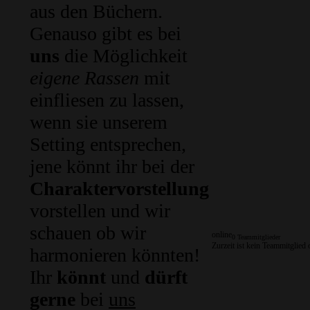
aus den Büchern.
Genauso gibt es bei
uns
die Möglichkeit
eigene Rassen
mit
einfliesen zu lassen,
wenn sie unserem
Setting entsprechen,
jene könnt ihr bei der
Charaktervorstellung
vorstellen und wir
schauen ob wir
online
0 Teammitglieder
Zurzeit ist kein Teammitglied 
harmonieren könnten!
Ihr
könnt
und
dürft
gerne
bei
uns