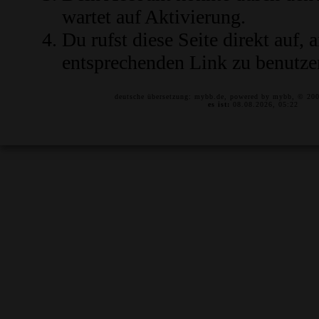
wartet auf Aktivierung.
Du rufst diese Seite direkt auf,
entsprechenden Link zu benutze
deutsche übersetzung:
mybb.de
, powered by
mybb
, © 20
es ist:
08.08.2026, 05:22