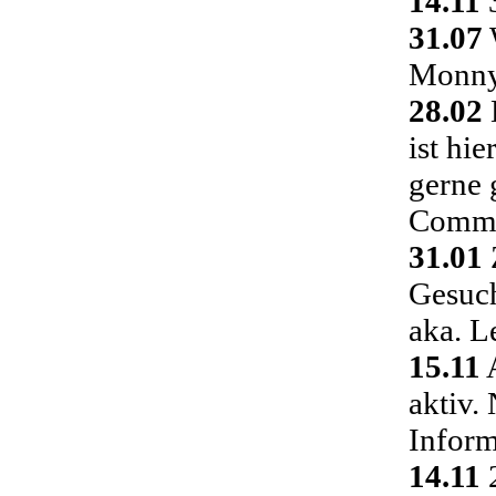
14.11
3
31.07
Monny 
28.02
ist hi
gerne 
Commu
31.01
Gesuch
aka. L
15.11
A
aktiv.
Inform
14.11
2