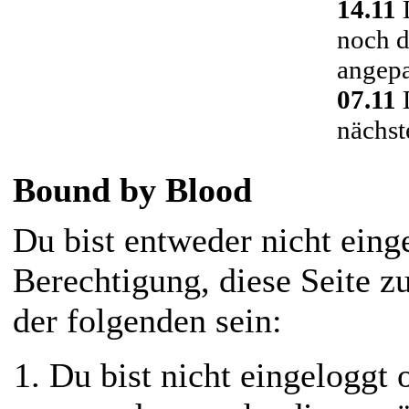
14.11
D
noch d
angepa
07.11
D
nächst
Bound by Blood
Du bist entweder nicht einge
Berechtigung, diese Seite z
der folgenden sein:
Du bist nicht eingeloggt o