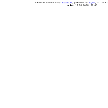
deutsche übersetzung:
mybb.de
, powered by
mybb
, © 2002
es ist:
10.08.2026, 06:48