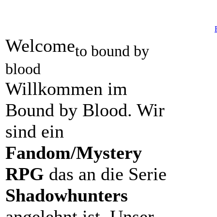
Welcome
to bound by
blood
Willkommen im
Bound by Blood. Wir
sind ein
Fandom/Mystery
RPG
das an die Serie
Shadowhunters
angelehnt ist. Unser