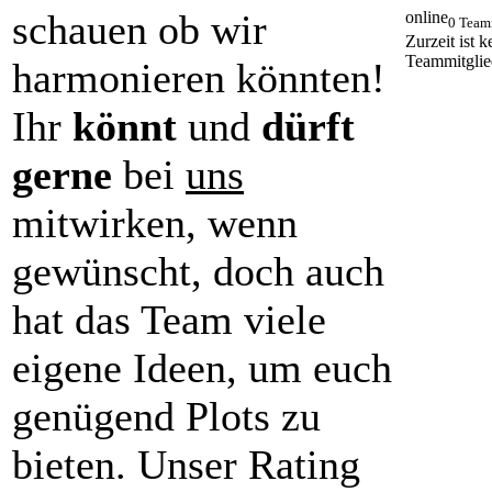
schauen ob wir
online
0 Team
Zurzeit ist k
Teammitglie
harmonieren könnten!
Ihr
könnt
und
dürft
gerne
bei
uns
mitwirken, wenn
gewünscht, doch auch
hat das Team viele
eigene Ideen, um euch
genügend Plots zu
bieten. Unser Rating