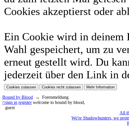
Cookies akzeptierst oder ab
Ein Cookie wird in deinem
Wahl gespeichert, um zu ver
erneut gestellt wird. Du ka
jederzeit über den Link in d
Bound by Blood
→
Forenmeldung
sign in
register
welcome to bound by blood,
guest
All t
We're Shadowhunters, we prot
R