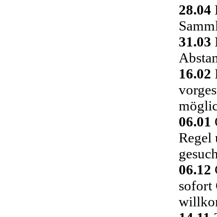
28.04
Sammlu
31.03
Absta
16.02
vorges
möglic
06.01
Regel 
gesuch
06.12
C
sofort
willk