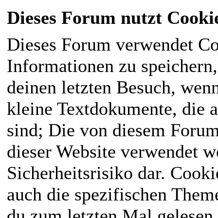
Dieses Forum nutzt Cooki
Dieses Forum verwendet Co
Informationen zu speichern, 
deinen letzten Besuch, wenn
kleine Textdokumente, die 
sind; Die von diesem Forum
dieser Website verwendet we
Sicherheitsrisiko dar. Cook
auch die spezifischen Them
du zum letzten Mal gelesen h