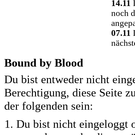
14.11
D
noch d
angepa
07.11
D
nächst
Bound by Blood
Du bist entweder nicht einge
Berechtigung, diese Seite z
der folgenden sein:
Du bist nicht eingeloggt o