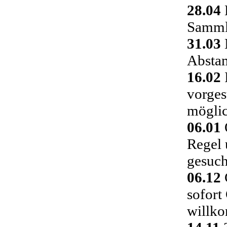
28.04
Sammlu
31.03
Absta
16.02
vorges
möglic
06.01
Regel 
gesuch
06.12
C
sofort
willk