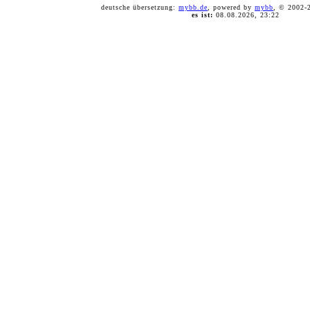
deutsche übersetzung:
mybb.de
, powered by
mybb
, © 2002
es ist:
08.08.2026, 23:22