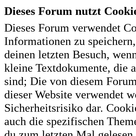
Dieses Forum nutzt Cooki
Dieses Forum verwendet Co
Informationen zu speichern, 
deinen letzten Besuch, wenn
kleine Textdokumente, die 
sind; Die von diesem Forum
dieser Website verwendet we
Sicherheitsrisiko dar. Cook
auch die spezifischen Them
du zum letzten Mal gelesen h