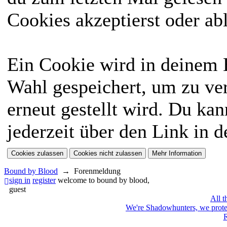
Cookies akzeptierst oder ab
Ein Cookie wird in deinem
Wahl gespeichert, um zu ver
erneut gestellt wird. Du ka
jederzeit über den Link in d
Bound by Blood
→
Forenmeldung
sign in
register
welcome to bound by blood,
guest
All t
We're Shadowhunters, we prot
R