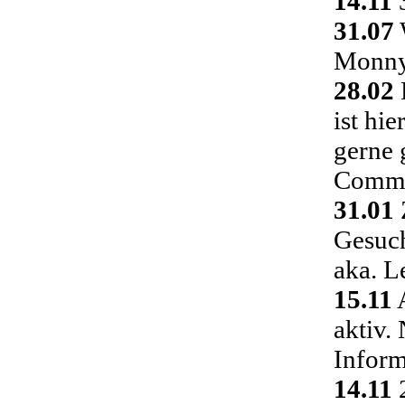
14.11
3
31.07
Monny 
28.02
ist hi
gerne 
Commu
31.01
Gesuch
aka. L
15.11
A
aktiv.
Inform
14.11
2