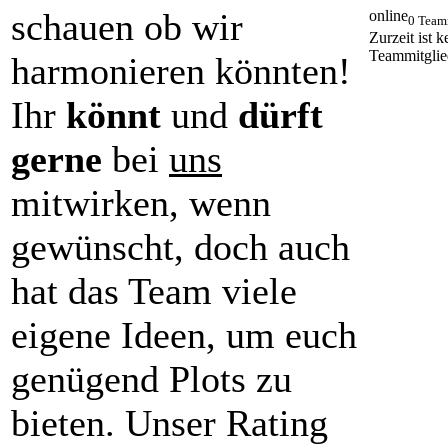
schauen ob wir
online
0 Team
Zurzeit ist k
Teammitglie
harmonieren könnten!
Ihr
könnt
und
dürft
gerne
bei
uns
mitwirken, wenn
gewünscht, doch auch
hat das Team viele
eigene Ideen, um euch
genügend Plots zu
bieten. Unser Rating