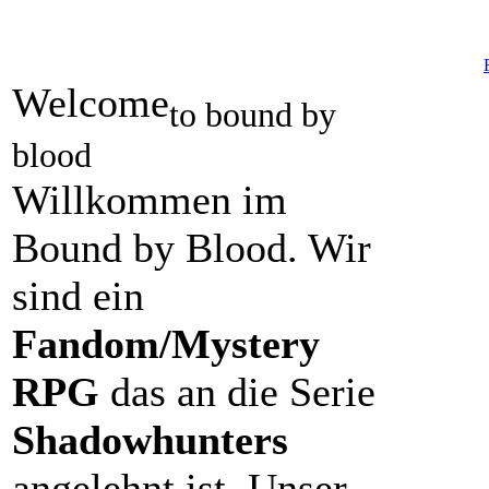
Welcome
to bound by
blood
Willkommen im
Bound by Blood. Wir
sind ein
Fandom/Mystery
RPG
das an die Serie
Shadowhunters
angelehnt ist. Unser