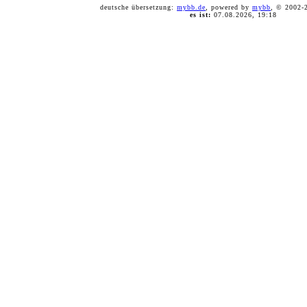
deutsche übersetzung:
mybb.de
, powered by
mybb
, © 2002
es ist:
07.08.2026, 19:18