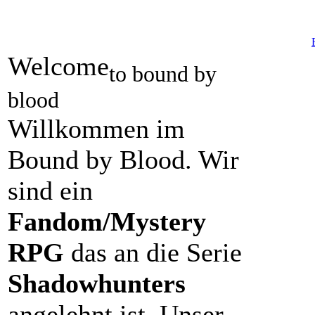
Welcome
to bound by
blood
Willkommen im
Bound by Blood. Wir
sind ein
Fandom/Mystery
RPG
das an die Serie
Shadowhunters
angelehnt ist. Unser