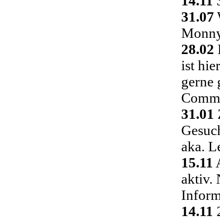
14.11
3
31.07
Monny 
28.02
ist hi
gerne 
Commu
31.01
Gesuch
aka. L
15.11
A
aktiv.
Inform
14.11
2