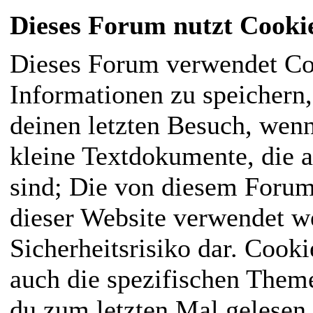
Dieses Forum nutzt Cooki
Dieses Forum verwendet Co
Informationen zu speichern, 
deinen letzten Besuch, wenn
kleine Textdokumente, die 
sind; Die von diesem Forum
dieser Website verwendet we
Sicherheitsrisiko dar. Cook
auch die spezifischen Them
du zum letzten Mal gelesen h