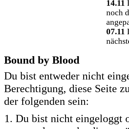
14.11
D
noch d
angepa
07.11
D
nächst
Bound by Blood
Du bist entweder nicht einge
Berechtigung, diese Seite z
der folgenden sein:
Du bist nicht eingeloggt o