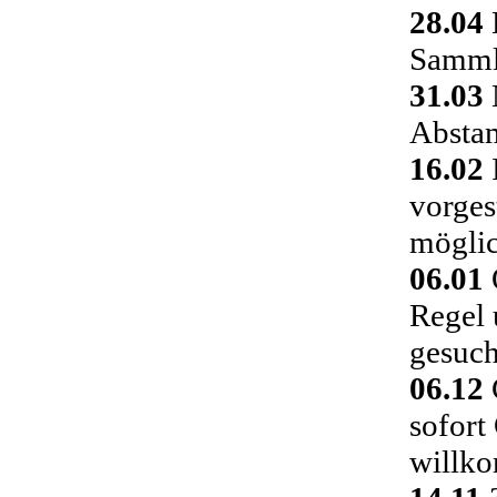
28.04
Sammlu
31.03
Absta
16.02
vorges
möglic
06.01
Regel 
gesuch
06.12
C
sofort
willk