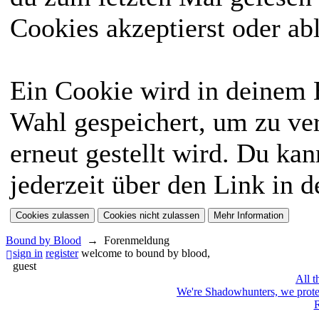
Cookies akzeptierst oder ab
Ein Cookie wird in deinem
Wahl gespeichert, um zu ver
erneut gestellt wird. Du ka
jederzeit über den Link in d
Bound by Blood
→
Forenmeldung
sign in
register
welcome to bound by blood,
guest
All t
We're Shadowhunters, we prot
R