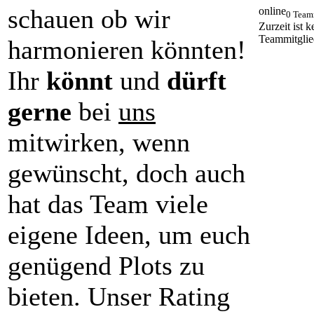
schauen ob wir
online
0 Team
Zurzeit ist k
Teammitglie
harmonieren könnten!
Ihr
könnt
und
dürft
gerne
bei
uns
mitwirken, wenn
gewünscht, doch auch
hat das Team viele
eigene Ideen, um euch
genügend Plots zu
bieten. Unser Rating