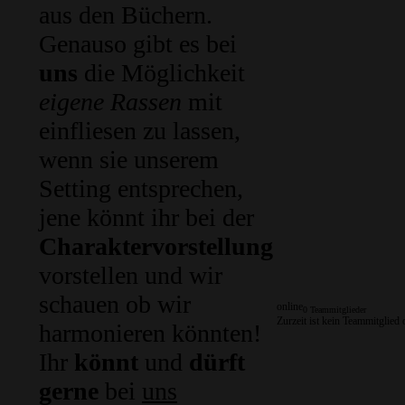
aus den Büchern.
Genauso gibt es bei
uns
die Möglichkeit
eigene Rassen
mit
einfliesen zu lassen,
wenn sie unserem
Setting entsprechen,
jene könnt ihr bei der
Charaktervorstellung
vorstellen und wir
schauen ob wir
online
0 Teammitglieder
Zurzeit ist kein Teammitglied 
harmonieren könnten!
Ihr
könnt
und
dürft
gerne
bei
uns