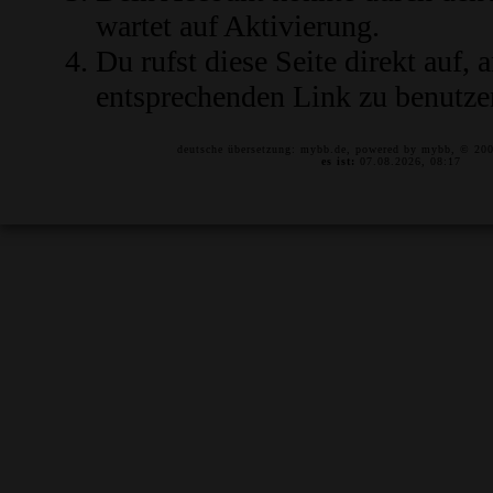
wartet auf Aktivierung.
Du rufst diese Seite direkt auf,
entsprechenden Link zu benutze
deutsche übersetzung:
mybb.de
, powered by
mybb
, © 20
es ist:
07.08.2026, 08:17