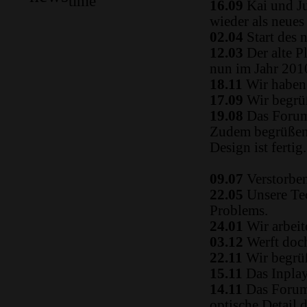
time
16.09
Kai und Ju
wieder als neue
02.04
Start des 
12.03
Der alte P
nun im Jahr 2010
18.11
Wir haben 
17.09
Wir begrüß
19.08
Das Forum
Zudem begrüßen 
Design ist fertig.
09.07
Verstorben
22.05
Unsere Tec
Problems.
24.01
Wir arbeit
03.12
Werft doch
22.11
Wir begrüß
15.11
Das Inplay 
14.11
Das Forum i
optische Detail 