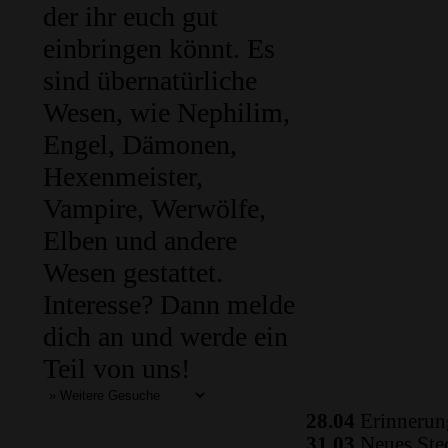
der ihr euch gut
einbringen könnt. Es
sind übernatürliche
Wesen, wie Nephilim,
Engel, Dämonen,
Hexenmeister,
Vampire, Werwölfe,
Elben und andere
Wesen gestattet.
Interesse? Dann melde
dich an und werde ein
Teil von uns!
28.04
Erinnerung
31.03
Neues Ste