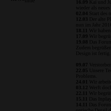
time
16.09
Kai und Ju
wieder als neue
02.04
Start des 
12.03
Der alte P
nun im Jahr 2010
18.11
Wir haben 
17.09
Wir begrüß
19.08
Das Forum
Zudem begrüßen 
Design ist fertig.
09.07
Verstorben
22.05
Unsere Tec
Problems.
24.01
Wir arbeit
03.12
Werft doch
22.11
Wir begrüß
15.11
Das Inplay 
14.11
Das Forum i
optische Detail 