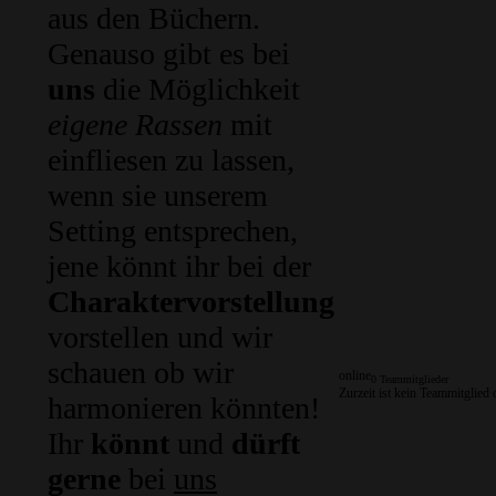
aus den Büchern.
Genauso gibt es bei
uns
die Möglichkeit
eigene Rassen
mit
einfliesen zu lassen,
wenn sie unserem
Setting entsprechen,
jene könnt ihr bei der
Charaktervorstellung
vorstellen und wir
schauen ob wir
online
0 Teammitglieder
Zurzeit ist kein Teammitglied 
harmonieren könnten!
Ihr
könnt
und
dürft
gerne
bei
uns