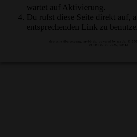
wartet auf Aktivierung.
Du rufst diese Seite direkt auf,
entsprechenden Link zu benutze
deutsche übersetzung:
mybb.de
, powered by
mybb
, © 20
es ist:
07.08.2026, 08:43