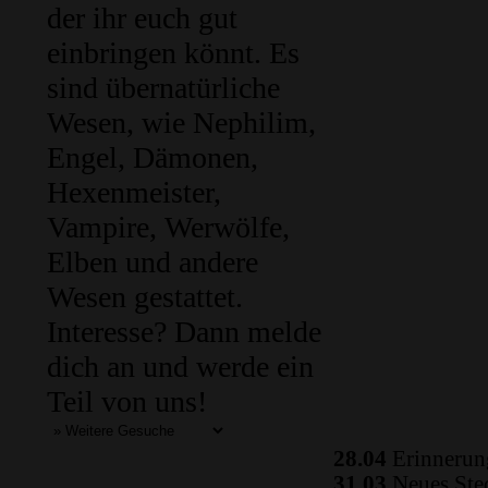
der ihr euch gut
einbringen könnt. Es
sind übernatürliche
Wesen, wie Nephilim,
Engel, Dämonen,
Hexenmeister,
Vampire, Werwölfe,
Elben und andere
Wesen gestattet.
Interesse? Dann melde
dich an und werde ein
Teil von uns!
28.04
Erinnerung
31.03
Neues Ste