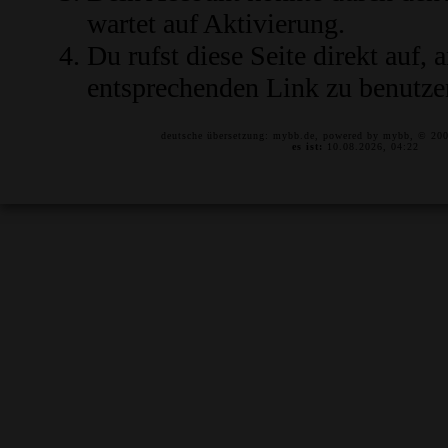
wartet auf Aktivierung.
Du rufst diese Seite direkt auf,
entsprechenden Link zu benutze
deutsche übersetzung:
mybb.de
, powered by
mybb
, © 20
es ist:
10.08.2026, 04:22