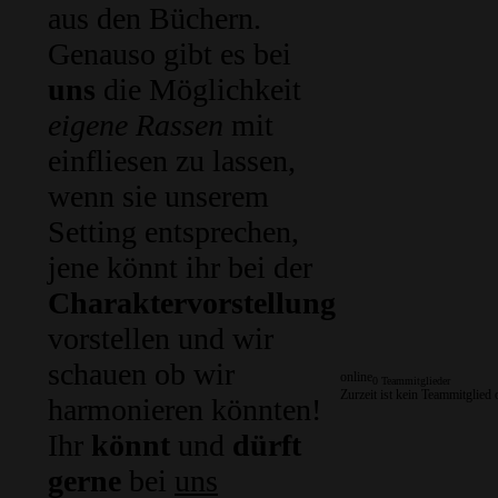
aus den Büchern.
Genauso gibt es bei
uns
die Möglichkeit
eigene Rassen
mit
einfliesen zu lassen,
wenn sie unserem
Setting entsprechen,
jene könnt ihr bei der
Charaktervorstellung
vorstellen und wir
schauen ob wir
online
0 Teammitglieder
Zurzeit ist kein Teammitglied 
harmonieren könnten!
Ihr
könnt
und
dürft
gerne
bei
uns