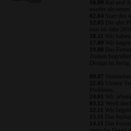
time
16.09
Kai und Ju
wieder als neue
02.04
Start des 
12.03
Der alte P
nun im Jahr 2010
18.11
Wir haben 
17.09
Wir begrüß
19.08
Das Forum
Zudem begrüßen 
Design ist fertig.
09.07
Verstorben
22.05
Unsere Tec
Problems.
24.01
Wir arbeit
03.12
Werft doch
22.11
Wir begrüß
15.11
Das Inplay 
14.11
Das Forum i
optische Detail 