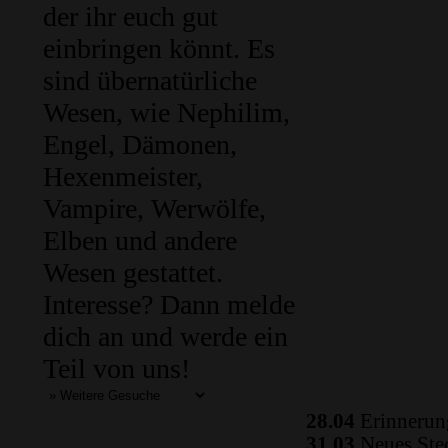
der ihr euch gut
einbringen könnt. Es
sind übernatürliche
Wesen, wie Nephilim,
Engel, Dämonen,
Hexenmeister,
Vampire, Werwölfe,
Elben und andere
Wesen gestattet.
Interesse? Dann melde
dich an und werde ein
Teil von uns!
28.04
Erinnerung
31.03
Neues Ste