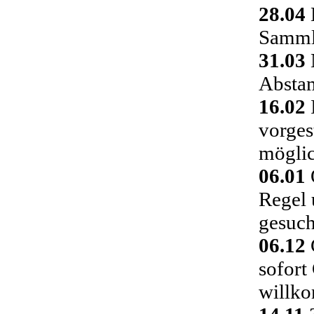
28.04
Sammlu
31.03
Absta
16.02
vorges
möglic
06.01
Regel 
gesuch
06.12
C
sofort
willk