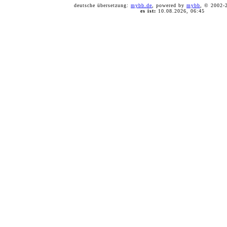
deutsche übersetzung:
mybb.de
, powered by
mybb
, © 2002
es ist:
10.08.2026, 06:45