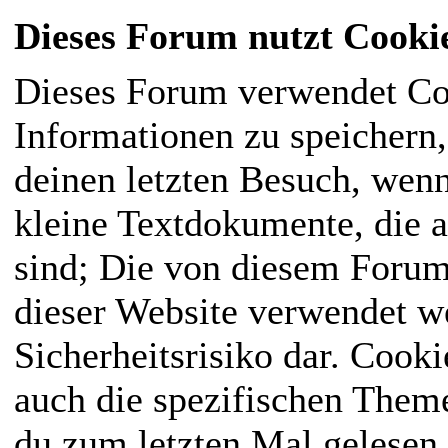
Dieses Forum nutzt Cooki
Dieses Forum verwendet Co
Informationen zu speichern, 
deinen letzten Besuch, wenn
kleine Textdokumente, die 
sind; Die von diesem Forum
dieser Website verwendet we
Sicherheitsrisiko dar. Cook
auch die spezifischen Them
du zum letzten Mal gelesen h