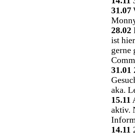
14.11
3
31.07
Monny 
28.02
ist hi
gerne 
Commu
31.01
Gesuch
aka. L
15.11
A
aktiv.
Inform
14.11
2