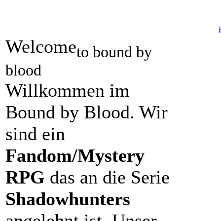
Welcome
to bound by
blood
Willkommen im
Bound by Blood. Wir
sind ein
Fandom/Mystery
RPG
das an die Serie
Shadowhunters
angelehnt ist. Unser