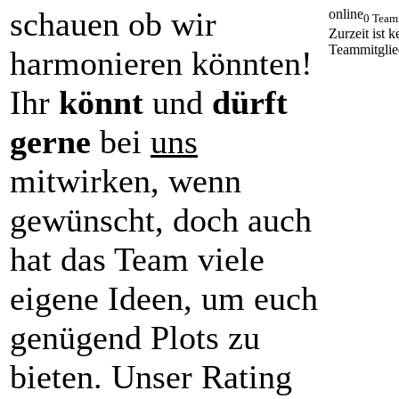
schauen ob wir
online
0 Team
Zurzeit ist k
Teammitglie
harmonieren könnten!
Ihr
könnt
und
dürft
gerne
bei
uns
mitwirken, wenn
gewünscht, doch auch
hat das Team viele
eigene Ideen, um euch
genügend Plots zu
bieten. Unser Rating