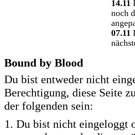
14.11
D
noch d
angepa
07.11
D
nächst
Bound by Blood
Du bist entweder nicht einge
Berechtigung, diese Seite z
der folgenden sein:
Du bist nicht eingeloggt o