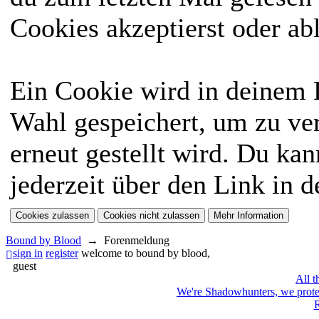
Cookies akzeptierst oder ab
Ein Cookie wird in deinem
Wahl gespeichert, um zu ver
erneut gestellt wird. Du ka
jederzeit über den Link in d
Bound by Blood
→
Forenmeldung
sign in
register
welcome to bound by blood,
guest
All t
We're Shadowhunters, we prot
R