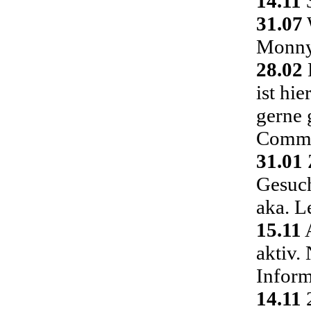
14.11
3
31.07
Monny 
28.02
ist hi
gerne 
Commu
31.01
Gesuch
aka. L
15.11
A
aktiv.
Inform
14.11
2