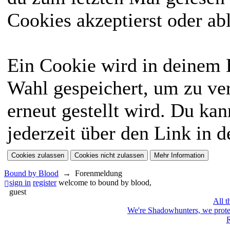
Cookies akzeptierst oder ab
Ein Cookie wird in deinem
Wahl gespeichert, um zu ver
erneut gestellt wird. Du ka
jederzeit über den Link in d
Bound by Blood
→
Forenmeldung
sign in
register
welcome to bound by blood,
guest
All t
We're Shadowhunters, we prot
R