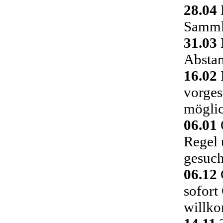
28.04
Sammlu
31.03
Absta
16.02
vorges
möglic
06.01
Regel 
gesuch
06.12
C
sofort
willk