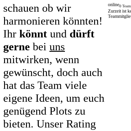
schauen ob wir
online
0 Team
Zurzeit ist k
Teammitglie
harmonieren könnten!
Ihr
könnt
und
dürft
gerne
bei
uns
mitwirken, wenn
gewünscht, doch auch
hat das Team viele
eigene Ideen, um euch
genügend Plots zu
bieten. Unser Rating