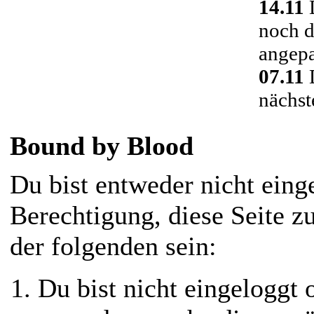
14.11
D
noch d
angepa
07.11
D
nächst
Bound by Blood
Du bist entweder nicht einge
Berechtigung, diese Seite z
der folgenden sein:
Du bist nicht eingeloggt o