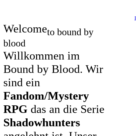
Welcome
to bound by
blood
Willkommen im
Bound by Blood. Wir
sind ein
Fandom/Mystery
RPG
das an die Serie
Shadowhunters
angelehnt ist. Unser