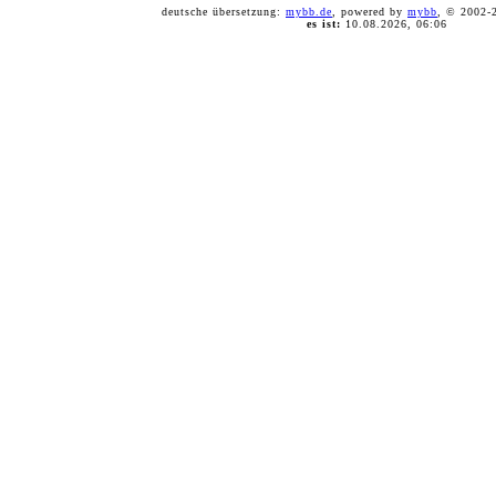
deutsche übersetzung:
mybb.de
, powered by
mybb
, © 2002
es ist:
10.08.2026, 06:06