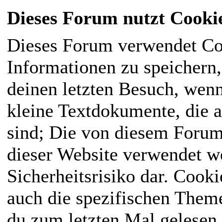
Dieses Forum nutzt Cooki
Dieses Forum verwendet Co
Informationen zu speichern, 
deinen letzten Besuch, wenn
kleine Textdokumente, die 
sind; Die von diesem Forum
dieser Website verwendet we
Sicherheitsrisiko dar. Cook
auch die spezifischen Them
du zum letzten Mal gelesen h