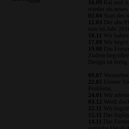
time
16.09
Kai und Ju
wieder als neue
02.04
Start des 
12.03
Der alte P
nun im Jahr 2010
18.11
Wir haben 
17.09
Wir begrüß
19.08
Das Forum
Zudem begrüßen 
Design ist fertig.
09.07
Verstorben
22.05
Unsere Tec
Problems.
24.01
Wir arbeit
03.12
Werft doch
22.11
Wir begrüß
15.11
Das Inplay 
14.11
Das Forum i
optische Detail 