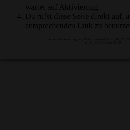
wartet auf Aktivierung.
Du rufst diese Seite direkt auf,
entsprechenden Link zu benutze
deutsche übersetzung:
mybb.de
, powered by
mybb
, © 20
es ist:
09.08.2026, 05:05