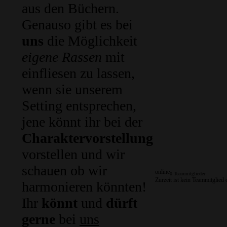
aus den Büchern.
Genauso gibt es bei
uns
die Möglichkeit
eigene Rassen
mit
einfliesen zu lassen,
wenn sie unserem
Setting entsprechen,
jene könnt ihr bei der
Charaktervorstellung
vorstellen und wir
schauen ob wir
online
0 Teammitglieder
Zurzeit ist kein Teammitglied 
harmonieren könnten!
Ihr
könnt
und
dürft
gerne
bei
uns