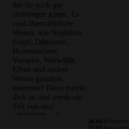
der ihr euch gut
einbringen könnt. Es
sind übernatürliche
Wesen, wie Nephilim,
Engel, Dämonen,
Hexenmeister,
Vampire, Werwölfe,
Elben und andere
Wesen gestattet.
Interesse? Dann melde
dich an und werde ein
Teil von uns!
28.04
Erinnerung
31.03
Neues Ste