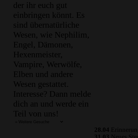
der ihr euch gut
einbringen könnt. Es
sind übernatürliche
Wesen, wie Nephilim,
Engel, Dämonen,
Hexenmeister,
Vampire, Werwölfe,
Elben und andere
Wesen gestattet.
Interesse? Dann melde
dich an und werde ein
Teil von uns!
28.04
Erinnerung
31.03
Neues Ste