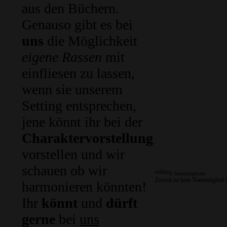
aus den Büchern.
Genauso gibt es bei
uns
die Möglichkeit
eigene Rassen
mit
einfliesen zu lassen,
wenn sie unserem
Setting entsprechen,
jene könnt ihr bei der
Charaktervorstellung
vorstellen und wir
schauen ob wir
online
0 Teammitglieder
Zurzeit ist kein Teammitglied 
harmonieren könnten!
Ihr
könnt
und
dürft
gerne
bei
uns