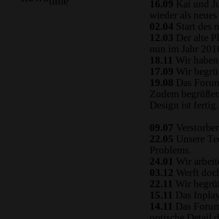
time
16.09
Kai und Ju
wieder als neue
02.04
Start des 
12.03
Der alte P
nun im Jahr 2010
18.11
Wir haben 
17.09
Wir begrüß
19.08
Das Forum
Zudem begrüßen 
Design ist fertig.
09.07
Verstorben
22.05
Unsere Tec
Problems.
24.01
Wir arbeit
03.12
Werft doch
22.11
Wir begrüß
15.11
Das Inplay 
14.11
Das Forum i
optische Detail 