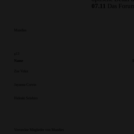
07.11
Das Forum 
Mundies
g13
Name
Zoe Velez
Jayanna Corvin
Hideaki Seishiro
Versteckte Mitglieder von Mundies