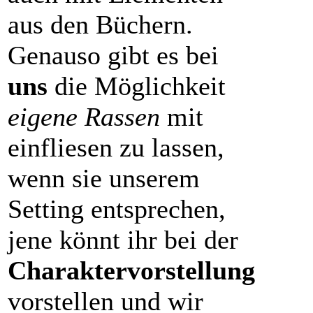
aus den Büchern.
Genauso gibt es bei
uns
die Möglichkeit
eigene Rassen
mit
einfliesen zu lassen,
wenn sie unserem
Setting entsprechen,
jene könnt ihr bei der
Charaktervorstellung
vorstellen und wir