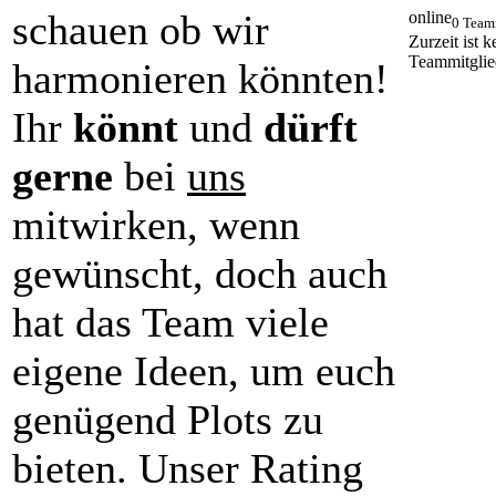
schauen ob wir
online
0 Team
Zurzeit ist k
Teammitglie
harmonieren könnten!
Ihr
könnt
und
dürft
gerne
bei
uns
mitwirken, wenn
gewünscht, doch auch
hat das Team viele
eigene Ideen, um euch
genügend Plots zu
bieten. Unser Rating