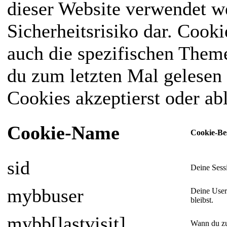
dieser Website verwendet we
Sicherheitsrisiko dar. Cook
auch die spezifischen Them
du zum letzten Mal gelesen h
Cookies akzeptierst oder ab
Cookie-Name
Cookie-Be
sid
Deine Sess
mybbuser
Deine User
bleibst.
mybb[lastvisit]
Wann du zu