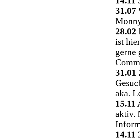
14.11
3
31.07
Monny 
28.02
ist hi
gerne 
Commu
31.01
Gesuch
aka. L
15.11
A
aktiv.
Inform
14.11
2