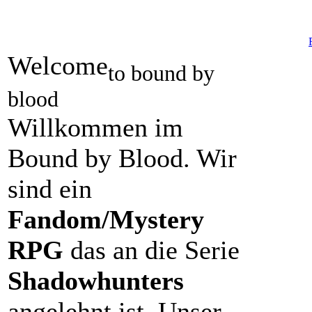
Welcome
to bound by
blood
Willkommen im
Bound by Blood. Wir
sind ein
Fandom/Mystery
RPG
das an die Serie
Shadowhunters
angelehnt ist. Unser