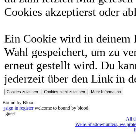
Cookies akzeptierst oder ab
Ein Cookie wird in deinem
Wahl gespeichert, um zu ver
erneut gestellt wird. Du ka
jederzeit über den Link in d
Bound by Blood
sign in
register
welcome to bound by blood,
guest
All t
We're Shadowhunters, we prot
R