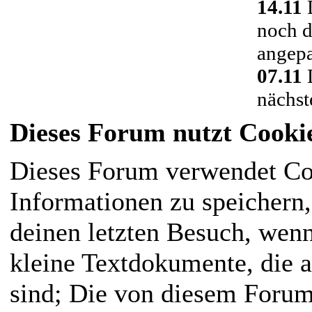
14.11
D
noch d
angepa
07.11
D
nächst
Dieses Forum nutzt Cooki
Dieses Forum verwendet Co
Informationen zu speichern, 
deinen letzten Besuch, wenn
kleine Textdokumente, die 
sind; Die von diesem Forum