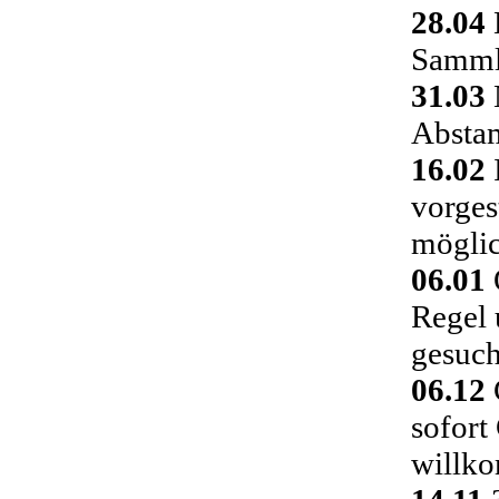
28.04
Sammlu
31.03
Absta
16.02
vorges
möglic
06.01
Regel 
gesuch
06.12
C
sofort
willk