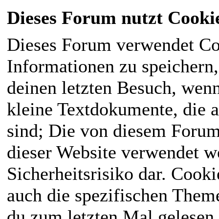
Dieses Forum nutzt Cooki
Dieses Forum verwendet Co
Informationen zu speichern, 
deinen letzten Besuch, wenn
kleine Textdokumente, die 
sind; Die von diesem Forum
dieser Website verwendet we
Sicherheitsrisiko dar. Cook
auch die spezifischen Them
du zum letzten Mal gelesen h