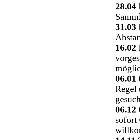
28.04
Sammlu
31.03
Absta
16.02
vorges
möglic
06.01
Regel 
gesuch
06.12
C
sofort
willk