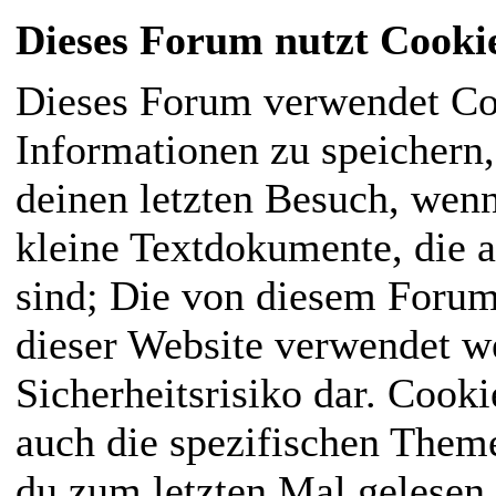
Dieses Forum nutzt Cooki
Dieses Forum verwendet Co
Informationen zu speichern, 
deinen letzten Besuch, wenn
kleine Textdokumente, die 
sind; Die von diesem Forum
dieser Website verwendet we
Sicherheitsrisiko dar. Cook
auch die spezifischen Them
du zum letzten Mal gelesen h