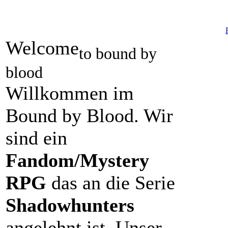
Welcome
to bound by
blood
Willkommen im
Bound by Blood. Wir
sind ein
Fandom/Mystery
RPG
das an die Serie
Shadowhunters
angelehnt ist. Unser