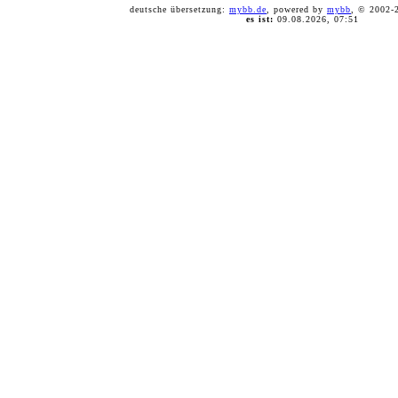
deutsche übersetzung:
mybb.de
, powered by
mybb
, © 2002
es ist:
09.08.2026, 07:51