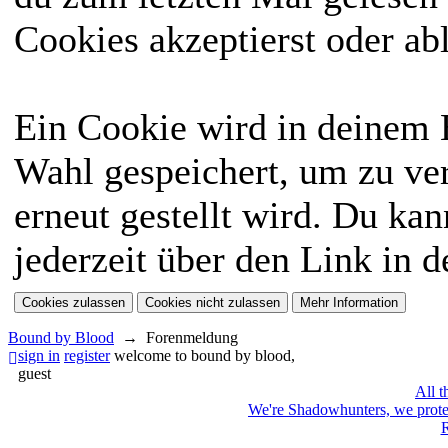
Cookies akzeptierst oder ab
Ein Cookie wird in deinem
Wahl gespeichert, um zu ver
erneut gestellt wird. Du ka
jederzeit über den Link in d
Bound by Blood
→
Forenmeldung
sign in
register
welcome to bound by blood,
guest
All t
We're Shadowhunters, we prot
R