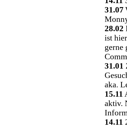
14.11
3
31.07
Monny 
28.02
ist hi
gerne 
Commu
31.01
Gesuch
aka. L
15.11
A
aktiv.
Inform
14.11
2