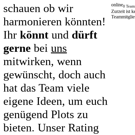
schauen ob wir
online
0 Team
Zurzeit ist k
Teammitglie
harmonieren könnten!
Ihr
könnt
und
dürft
gerne
bei
uns
mitwirken, wenn
gewünscht, doch auch
hat das Team viele
eigene Ideen, um euch
genügend Plots zu
bieten. Unser Rating