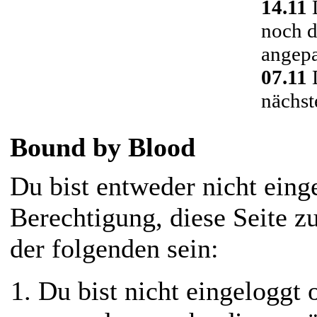
14.11
D
noch d
angepa
07.11
D
nächst
Bound by Blood
Du bist entweder nicht einge
Berechtigung, diese Seite z
der folgenden sein:
Du bist nicht eingeloggt o