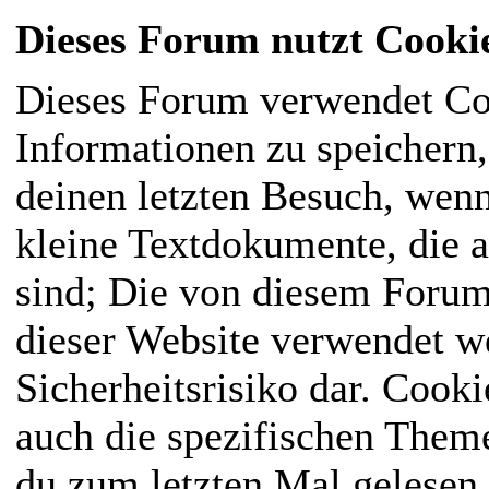
Dieses Forum nutzt Cooki
Dieses Forum verwendet Co
Informationen zu speichern, 
deinen letzten Besuch, wenn
kleine Textdokumente, die 
sind; Die von diesem Forum
dieser Website verwendet we
Sicherheitsrisiko dar. Cook
auch die spezifischen Them
du zum letzten Mal gelesen h