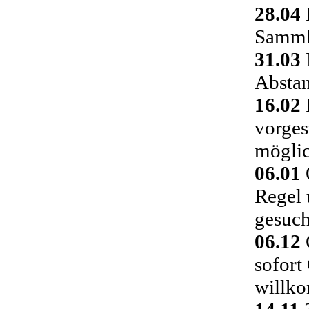
28.04
Sammlu
31.03
Absta
16.02
vorges
möglic
06.01
Regel 
gesuch
06.12
C
sofort
willk