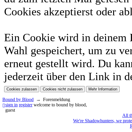
Cookies akzeptierst oder ab
Ein Cookie wird in deinem
Wahl gespeichert, um zu ver
erneut gestellt wird. Du ka
jederzeit über den Link in d
Bound by Blood
→
Forenmeldung
sign in
register
welcome to bound by blood,
guest
All t
We're Shadowhunters, we prot
R