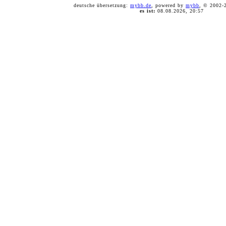
deutsche übersetzung:
mybb.de
, powered by
mybb
, © 2002
es ist:
08.08.2026, 20:57