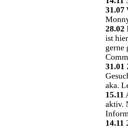
14.11
3
31.07
Monny 
28.02
ist hi
gerne 
Commu
31.01
Gesuch
aka. L
15.11
A
aktiv.
Inform
14.11
2