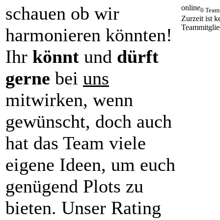
schauen ob wir
online
0 Team
Zurzeit ist k
Teammitglie
harmonieren könnten!
Ihr
könnt
und
dürft
gerne
bei
uns
mitwirken, wenn
gewünscht, doch auch
hat das Team viele
eigene Ideen, um euch
genügend Plots zu
bieten. Unser Rating