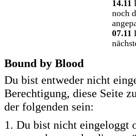
14.11
D
noch d
angepa
07.11
D
nächst
Bound by Blood
Du bist entweder nicht einge
Berechtigung, diese Seite z
der folgenden sein:
Du bist nicht eingeloggt o