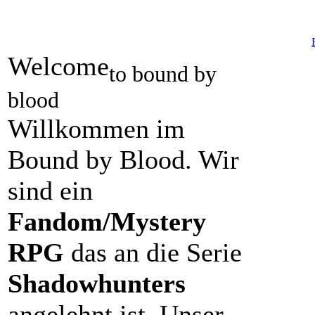
Welcome
to bound by
blood
Willkommen im
Bound by Blood. Wir
sind ein
Fandom/Mystery
RPG
das an die Serie
Shadowhunters
angelehnt ist. Unser