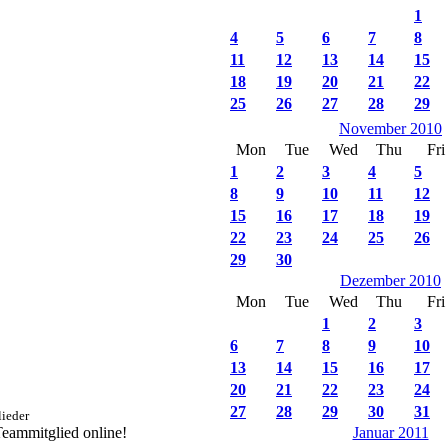
1
4
5
6
7
8
11
12
13
14
15
18
19
20
21
22
25
26
27
28
29
November 2010
Mon
Tue
Wed
Thu
Fri
1
2
3
4
5
8
9
10
11
12
15
16
17
18
19
22
23
24
25
26
29
30
Dezember 2010
Mon
Tue
Wed
Thu
Fri
1
2
3
6
7
8
9
10
13
14
15
16
17
20
21
22
23
24
27
28
29
30
31
ieder
 Teammitglied online!
Januar 2011