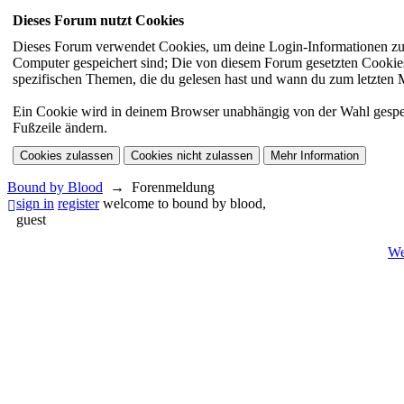
Dieses Forum nutzt Cookies
Dieses Forum verwendet Cookies, um deine Login-Informationen zu sp
Computer gespeichert sind; Die von diesem Forum gesetzten Cookies 
spezifischen Themen, die du gelesen hast und wann du zum letzten Mal
Ein Cookie wird in deinem Browser unabhängig von der Wahl gespeiche
Fußzeile ändern.
Bound by Blood
→
Forenmeldung
sign in
register
welcome to bound by blood,
guest
We