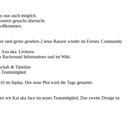
s nun auch möglich.
seren gesuchs übersicht.
 willkommen.
itere sind gerne gesehen.2 neue Rassen wieder im Forum. Community
n Ana aka. Leonora.
n Backround Informations und im Wiki.
eschah & Timeline
es Teammitglied
10 im Inplay. Der neue Plot wird die Tage gestartet.
wir Kai aka Jace im neues Teammitglied. Das zweite Design ist