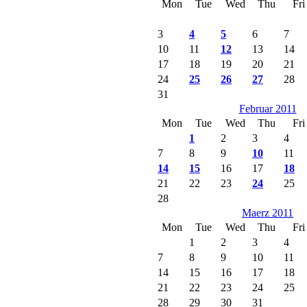
Mon
Tue
Wed
Thu
Fri
3
4
5
6
7
10
11
12
13
14
17
18
19
20
21
24
25
26
27
28
31
Februar 2011
Mon
Tue
Wed
Thu
Fri
1
2
3
4
7
8
9
10
11
14
15
16
17
18
21
22
23
24
25
28
Maerz 2011
Mon
Tue
Wed
Thu
Fri
1
2
3
4
7
8
9
10
11
14
15
16
17
18
21
22
23
24
25
28
29
30
31