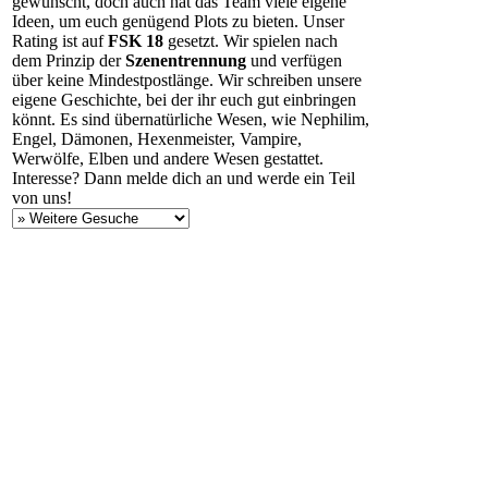
gewünscht, doch auch hat das Team viele eigene
Ideen, um euch genügend Plots zu bieten. Unser
Rating ist auf
FSK 18
gesetzt. Wir spielen nach
dem Prinzip der
Szenentrennung
und verfügen
über keine Mindestpostlänge. Wir schreiben unsere
eigene Geschichte, bei der ihr euch gut einbringen
könnt. Es sind übernatürliche Wesen, wie Nephilim,
Engel, Dämonen, Hexenmeister, Vampire,
Werwölfe, Elben und andere Wesen gestattet.
Interesse? Dann melde dich an und werde ein Teil
von uns!