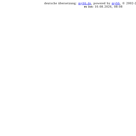
deutsche übersetzung:
mybb.de
, powered by
mybb
, © 2002
es ist:
10.08.2026, 08:08