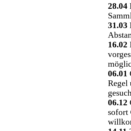
28.04
Sammlu
31.03
Absta
16.02
vorges
möglic
06.01
Regel 
gesuch
06.12
C
sofort
willk