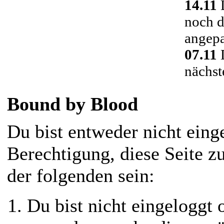
14.11
D
noch d
angepa
07.11
D
nächst
Bound by Blood
Du bist entweder nicht einge
Berechtigung, diese Seite z
der folgenden sein:
Du bist nicht eingeloggt o