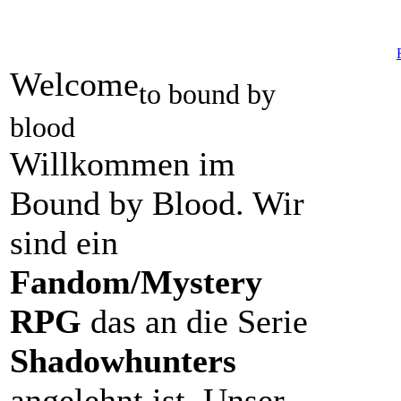
Welcome
to bound by
blood
Willkommen im
Bound by Blood. Wir
sind ein
Fandom/Mystery
RPG
das an die Serie
Shadowhunters
angelehnt ist. Unser