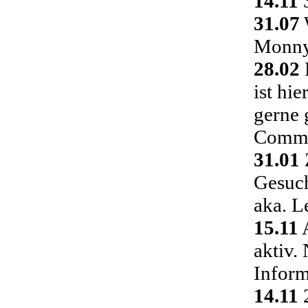
14.11
3
31.07
Monny 
28.02
ist hi
gerne 
Commu
31.01
Gesuch
aka. L
15.11
A
aktiv.
Inform
14.11
2