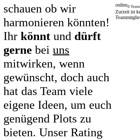
schauen ob wir
online
0 Team
Zurzeit ist k
Teammitglie
harmonieren könnten!
Ihr
könnt
und
dürft
gerne
bei
uns
mitwirken, wenn
gewünscht, doch auch
hat das Team viele
eigene Ideen, um euch
genügend Plots zu
bieten. Unser Rating