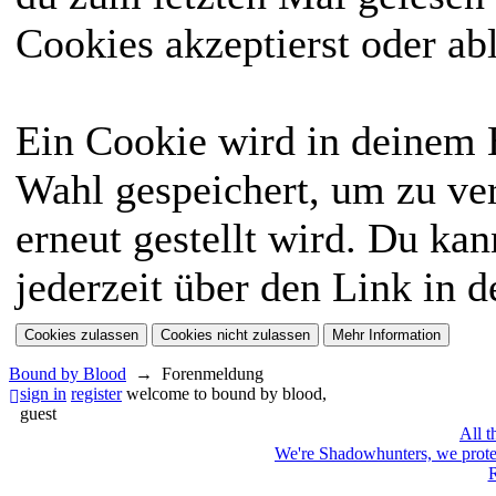
Cookies akzeptierst oder ab
Ein Cookie wird in deinem
Wahl gespeichert, um zu ver
erneut gestellt wird. Du ka
jederzeit über den Link in d
Bound by Blood
→
Forenmeldung
sign in
register
welcome to bound by blood,
guest
All t
We're Shadowhunters, we prot
R