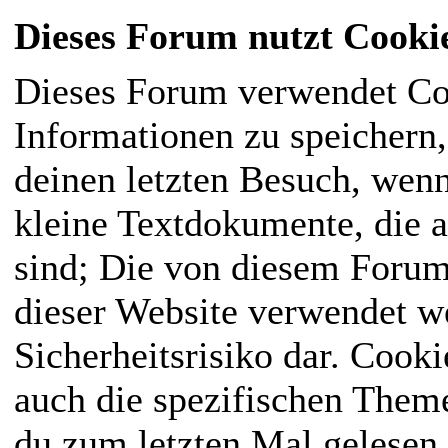
Dieses Forum nutzt Cooki
Dieses Forum verwendet Co
Informationen zu speichern, 
deinen letzten Besuch, wenn
kleine Textdokumente, die 
sind; Die von diesem Forum
dieser Website verwendet we
Sicherheitsrisiko dar. Cook
auch die spezifischen Them
du zum letzten Mal gelesen h