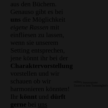
aus den Büchern.
Genauso gibt es bei
uns
die Möglichkeit
eigene Rassen
mit
einfliesen zu lassen,
wenn sie unserem
Setting entsprechen,
jene könnt ihr bei der
Charaktervorstellung
vorstellen und wir
schauen ob wir
online
0 Teammitglieder
Zurzeit ist kein Teammitglied 
harmonieren könnten!
Ihr
könnt
und
dürft
gerne
bei
uns