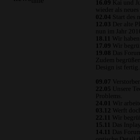
time
16.09
Kai und Ju
wieder als neue
02.04
Start des 
12.03
Der alte P
nun im Jahr 2010
18.11
Wir haben 
17.09
Wir begrüß
19.08
Das Forum
Zudem begrüßen 
Design ist fertig.
09.07
Verstorben
22.05
Unsere Tec
Problems.
24.01
Wir arbeit
03.12
Werft doch
22.11
Wir begrüß
15.11
Das Inplay 
14.11
Das Forum i
optische Detail 