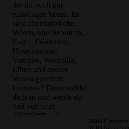
der ihr euch gut
einbringen könnt. Es
sind übernatürliche
Wesen, wie Nephilim,
Engel, Dämonen,
Hexenmeister,
Vampire, Werwölfe,
Elben und andere
Wesen gestattet.
Interesse? Dann melde
dich an und werde ein
Teil von uns!
28.04
Erinnerung
31.03
Neues Ste