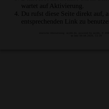
wartet auf Aktivierung.
Du rufst diese Seite direkt auf,
entsprechenden Link zu benutze
deutsche übersetzung:
mybb.de
, powered by
mybb
, © 20
es ist:
09.08.2026, 12:20