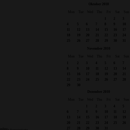
Oktober 2010
Mon
Tue
Wed
Thu
Fri
Sat
Sun
1
2
3
4
5
6
7
8
9
10
11
12
13
14
15
16
17
18
19
20
21
22
23
24
25
26
27
28
29
30
31
November 2010
Mon
Tue
Wed
Thu
Fri
Sat
Sun
1
2
3
4
5
6
7
8
9
10
11
12
13
14
15
16
17
18
19
20
21
22
23
24
25
26
27
28
29
30
Dezember 2010
Mon
Tue
Wed
Thu
Fri
Sat
Sun
1
2
3
4
5
6
7
8
9
10
11
12
13
14
15
16
17
18
19
20
21
22
23
24
25
26
27
28
29
30
31
online
0 Teammitglieder