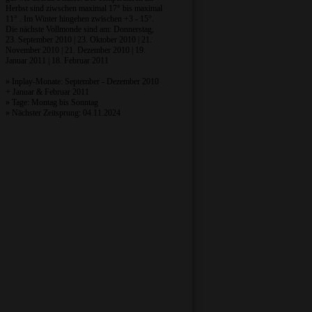
Herbst sind ziwschen maximal 17° bis maximal
11° . Im Winter hingehen zwischen +3 - 15°.
Die nächste Vollmonde sind am: Donnerstag,
23. September 2010 | 23. Oktober 2010 | 21.
November 2010 | 21. Dezember 2010 | 19.
Januar 2011 | 18. Februar 2011
» Inplay-Monate: September - Dezember 2010
+ Januar & Februar 2011
» Tage: Montag bis Sonntag
» Nächster Zeitsprung: 04.11.2024