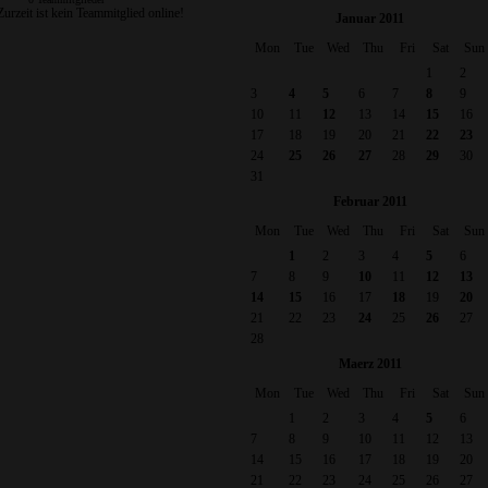
Zurzeit ist kein Teammitglied online!
Januar 2011
Mon
Tue
Wed
Thu
Fri
Sat
Sun
1
2
3
4
5
6
7
8
9
10
11
12
13
14
15
16
17
18
19
20
21
22
23
24
25
26
27
28
29
30
31
Februar 2011
Mon
Tue
Wed
Thu
Fri
Sat
Sun
1
2
3
4
5
6
7
8
9
10
11
12
13
14
15
16
17
18
19
20
21
22
23
24
25
26
27
28
Maerz 2011
Mon
Tue
Wed
Thu
Fri
Sat
Sun
1
2
3
4
5
6
7
8
9
10
11
12
13
14
15
16
17
18
19
20
21
22
23
24
25
26
27