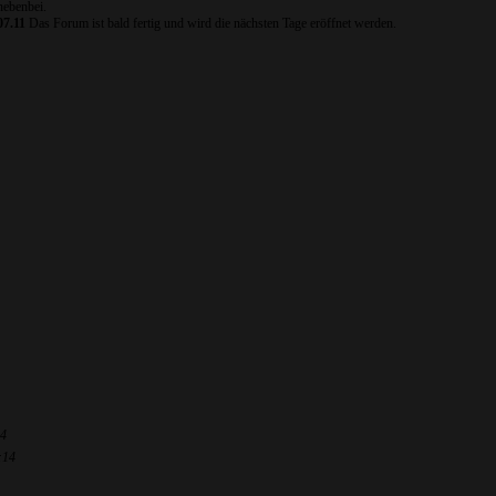
nebenbei.
07.11
Das Forum ist bald fertig und wird die nächsten Tage eröffnet werden.
14
:14