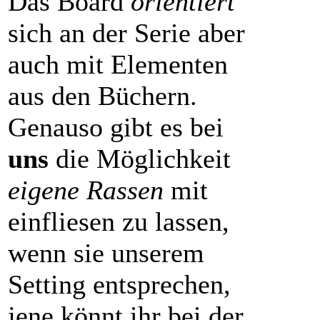
Das Board
orientiert
sich an der Serie aber
auch mit Elementen
aus den Büchern.
Genauso gibt es bei
uns
die Möglichkeit
eigene Rassen
mit
einfliesen zu lassen,
wenn sie unserem
Setting entsprechen,
jene könnt ihr bei der