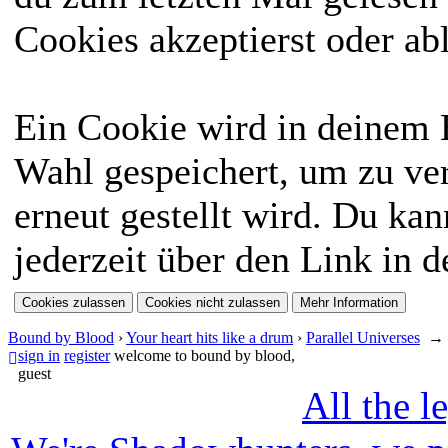
Cookies akzeptierst oder ab
Ein Cookie wird in deinem
Wahl gespeichert, um zu ver
erneut gestellt wird. Du ka
jederzeit über den Link in d
Bound by Blood
›
Your heart hits like a drum
›
Parallel Universes
sign in
register
welcome to bound by blood,
guest
All the l