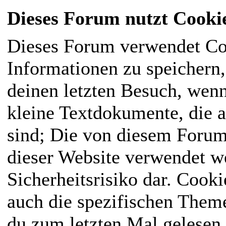
Dieses Forum nutzt Cooki
Dieses Forum verwendet Co
Informationen zu speichern, 
deinen letzten Besuch, wenn
kleine Textdokumente, die 
sind; Die von diesem Forum
dieser Website verwendet we
Sicherheitsrisiko dar. Cook
auch die spezifischen Them
du zum letzten Mal gelesen h