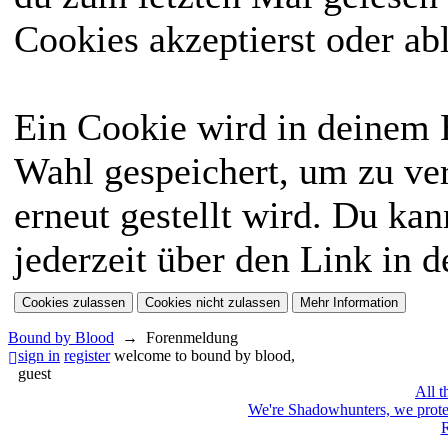
Cookies akzeptierst oder ab
Ein Cookie wird in deinem
Wahl gespeichert, um zu ver
erneut gestellt wird. Du ka
jederzeit über den Link in d
Bound by Blood
→
Forenmeldung
sign in
register
welcome to bound by blood,
guest
All t
We're Shadowhunters, we prot
R