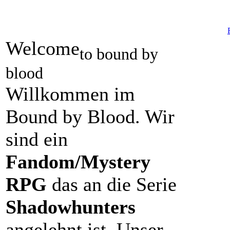
Welcome
to bound by
blood
Willkommen im
Bound by Blood. Wir
sind ein
Fandom/Mystery
RPG
das an die Serie
Shadowhunters
angelehnt ist. Unser