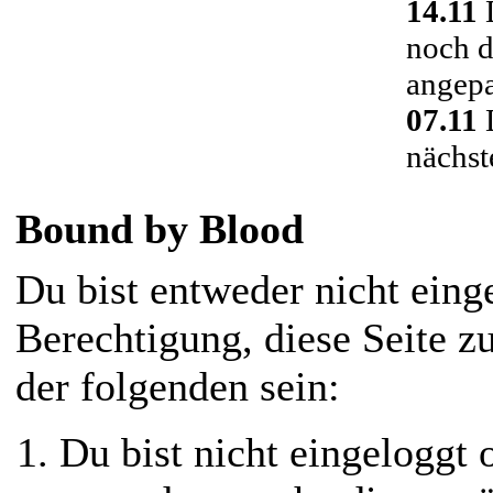
14.11
D
noch d
angepa
07.11
D
nächst
Bound by Blood
Du bist entweder nicht einge
Berechtigung, diese Seite z
der folgenden sein:
Du bist nicht eingeloggt o