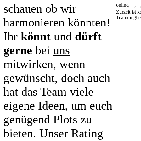
schauen ob wir
online
0 Team
Zurzeit ist k
Teammitglie
harmonieren könnten!
Ihr
könnt
und
dürft
gerne
bei
uns
mitwirken, wenn
gewünscht, doch auch
hat das Team viele
eigene Ideen, um euch
genügend Plots zu
bieten. Unser Rating