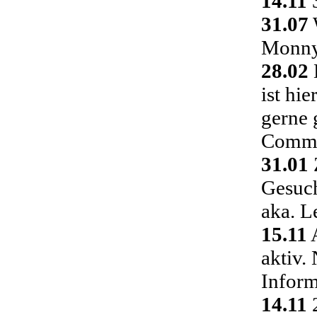
14.11
3
31.07
Monny 
28.02
ist hi
gerne 
Commu
31.01
Gesuch
aka. L
15.11
A
aktiv.
Inform
14.11
2