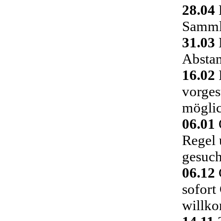
28.04
Sammlu
31.03
Absta
16.02
vorges
möglic
06.01
Regel 
gesuch
06.12
C
sofort
willk