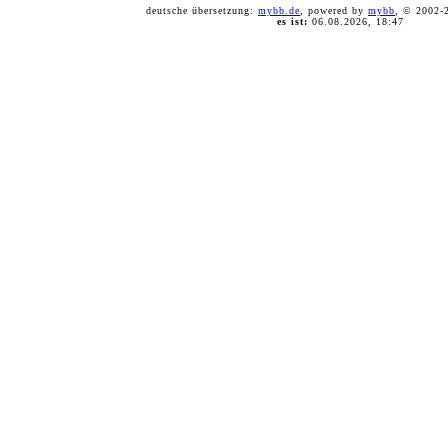
deutsche übersetzung:
mybb.de
, powered by
mybb
, © 2002
es ist:
06.08.2026, 18:47