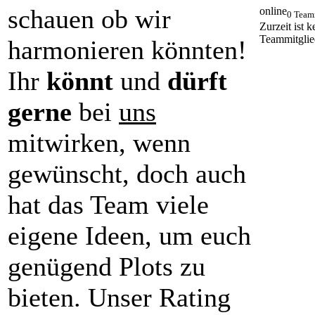
schauen ob wir
online
0 Team
Zurzeit ist k
Teammitglie
harmonieren könnten!
Ihr
könnt
und
dürft
gerne
bei
uns
mitwirken, wenn
gewünscht, doch auch
hat das Team viele
eigene Ideen, um euch
genügend Plots zu
bieten. Unser Rating