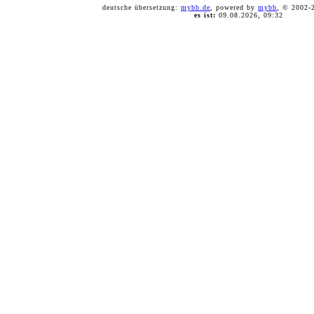
deutsche übersetzung:
mybb.de
, powered by
mybb
, © 2002
es ist:
09.08.2026, 09:32