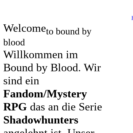
Welcome
to bound by
blood
Willkommen im
Bound by Blood. Wir
sind ein
Fandom/Mystery
RPG
das an die Serie
Shadowhunters
angelehnt ist. Unser