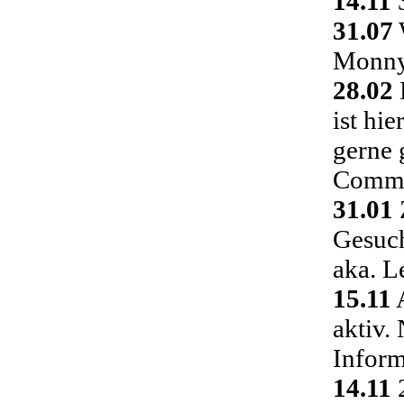
14.11
3
31.07
Monny 
28.02
ist hi
gerne 
Commu
31.01
Gesuch
aka. L
15.11
A
aktiv.
Inform
14.11
2