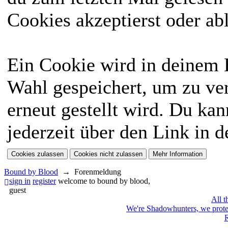
Cookies akzeptierst oder ab
Ein Cookie wird in deinem
Wahl gespeichert, um zu ver
erneut gestellt wird. Du ka
jederzeit über den Link in d
Bound by Blood
→
Forenmeldung
sign in
register
welcome to bound by blood,
guest
All t
We're Shadowhunters, we prot
R