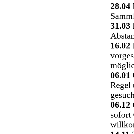
28.04
Sammlu
31.03
Absta
16.02
vorges
möglic
06.01
Regel 
gesuch
06.12
C
sofort
willk