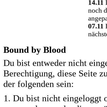
14.11
D
noch d
angepa
07.11
D
nächst
Bound by Blood
Du bist entweder nicht einge
Berechtigung, diese Seite z
der folgenden sein:
Du bist nicht eingeloggt o