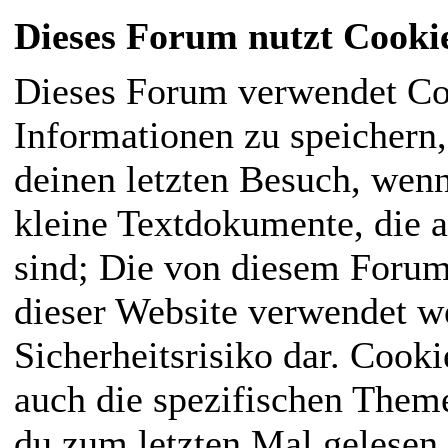
Dieses Forum nutzt Cooki
Dieses Forum verwendet Co
Informationen zu speichern, 
deinen letzten Besuch, wenn
kleine Textdokumente, die 
sind; Die von diesem Forum
dieser Website verwendet we
Sicherheitsrisiko dar. Cook
auch die spezifischen Them
du zum letzten Mal gelesen h