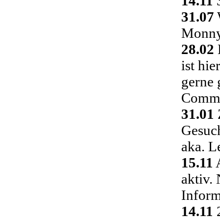
14.11
3
31.07
Monny 
28.02
ist hi
gerne 
Commu
31.01
Gesuch
aka. L
15.11
A
aktiv.
Inform
14.11
2