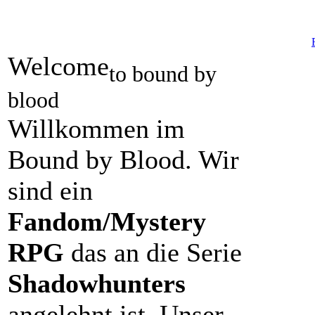
Welcome
to bound by
blood
Willkommen im
Bound by Blood. Wir
sind ein
Fandom/Mystery
RPG
das an die Serie
Shadowhunters
angelehnt ist. Unser