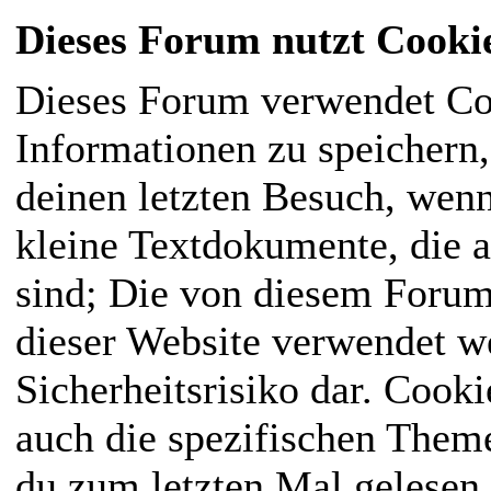
Dieses Forum nutzt Cooki
Dieses Forum verwendet Co
Informationen zu speichern, 
deinen letzten Besuch, wenn
kleine Textdokumente, die 
sind; Die von diesem Forum
dieser Website verwendet we
Sicherheitsrisiko dar. Cook
auch die spezifischen Them
du zum letzten Mal gelesen h