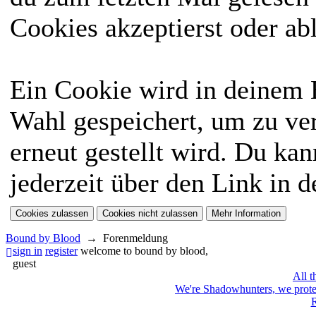
Cookies akzeptierst oder ab
Ein Cookie wird in deinem
Wahl gespeichert, um zu ver
erneut gestellt wird. Du ka
jederzeit über den Link in d
Bound by Blood
→
Forenmeldung
sign in
register
welcome to bound by blood,
guest
All t
We're Shadowhunters, we prot
R