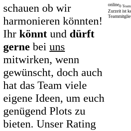
schauen ob wir
online
0 Team
Zurzeit ist k
Teammitglie
harmonieren könnten!
Ihr
könnt
und
dürft
gerne
bei
uns
mitwirken, wenn
gewünscht, doch auch
hat das Team viele
eigene Ideen, um euch
genügend Plots zu
bieten. Unser Rating