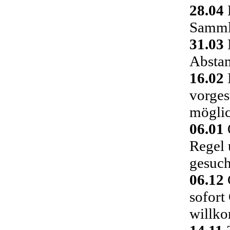
28.04
Sammlu
31.03
Absta
16.02
vorges
möglic
06.01
Regel 
gesuch
06.12
C
sofort
willk