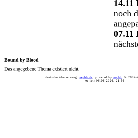
14.11
D
noch d
angepa
07.11
D
nächst
Bound by Blood
Das angegebene Thema existiert nicht.
deutsche übersetzung:
mybb.de
, powered by
mybb
, © 2002
es ist:
06.08.2026, 21:56