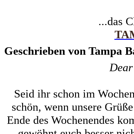
...das 
TA
Geschrieben von Tampa Bay
Dear 
Seid ihr schon im Woche
schön, wenn unsere Grüße
Ende des Wochenendes kom
gewöhnt euch besser nich