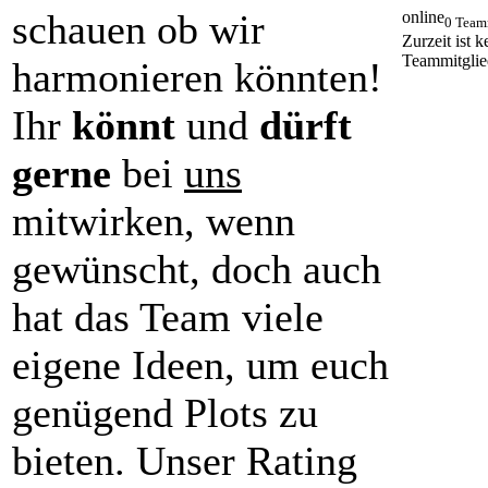
schauen ob wir
online
0 Team
Zurzeit ist k
Teammitglie
harmonieren könnten!
Ihr
könnt
und
dürft
gerne
bei
uns
mitwirken, wenn
gewünscht, doch auch
hat das Team viele
eigene Ideen, um euch
genügend Plots zu
bieten. Unser Rating