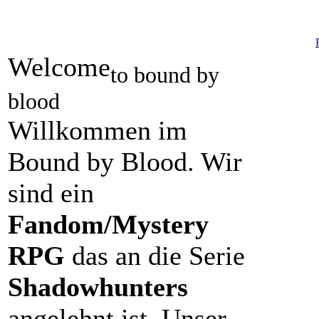
Welcome
to bound by
blood
Willkommen im
Bound by Blood. Wir
sind ein
Fandom/Mystery
RPG
das an die Serie
Shadowhunters
angelehnt ist. Unser