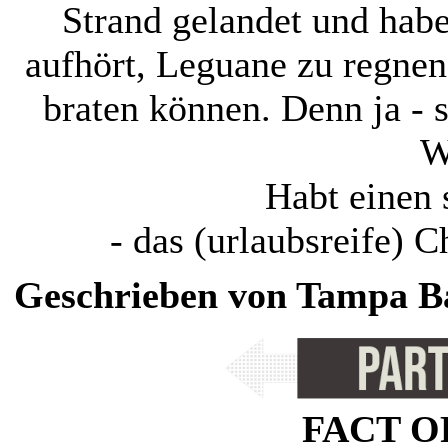
Strand gelandet und habe
aufhört, Leguane zu regnen
braten können. Denn ja - s
W
Habt einen
- das (urlaubsreife) 
Geschrieben von Tampa Bay
FACT O