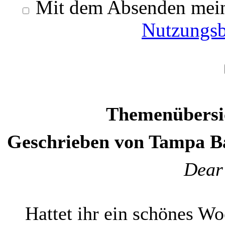
Mit dem Absenden meine
Nutzungs
Themenübersic
Geschrieben von Tampa Bay
Dear 
Hattet ihr ein schönes W