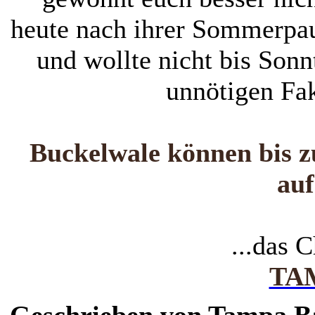
heute nach ihrer Sommerpau
und wollte nicht bis Son
unnötigen Fa
Buckelwale können bis z
au
...das 
TA