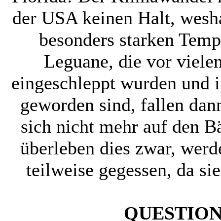
der USA keinen Halt, wesh
besonders starken Tem
Leguane, die vor viel
eingeschleppt wurden und i
geworden sind, fallen dan
sich nicht mehr auf den B
überleben dies zwar, wer
teilweise gegessen, da si
QUESTION