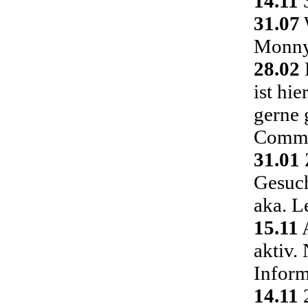
14.11
3
31.07
Monny 
28.02
ist hi
gerne 
Commu
31.01
Gesuch
aka. L
15.11
A
aktiv.
Inform
14.11
2