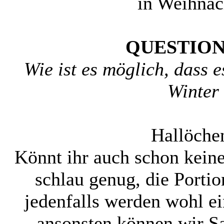
in Weihnac
QUESTION
Wie ist es möglich, dass e
Winter
Hallöchen
Könnt ihr auch schon kein
schlau genug, die Portio
jedenfalls werden wohl e
ansonsten können wir S