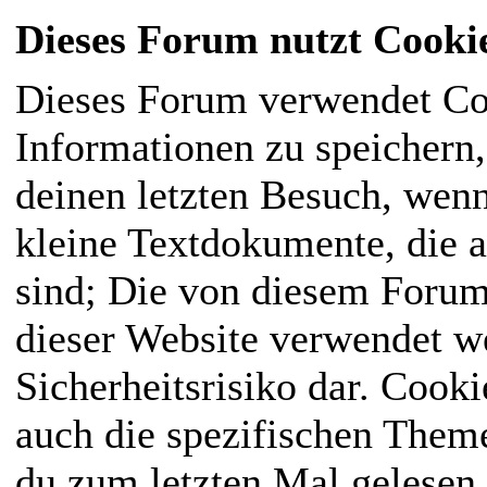
Dieses Forum nutzt Cooki
Dieses Forum verwendet Co
Informationen zu speichern, 
deinen letzten Besuch, wenn
kleine Textdokumente, die 
sind; Die von diesem Forum
dieser Website verwendet we
Sicherheitsrisiko dar. Cook
auch die spezifischen Them
du zum letzten Mal gelesen h