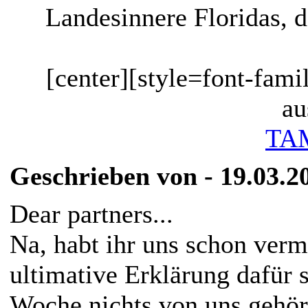
Landesinnere Floridas, d
[center][style=font-fami
au
TA
Geschrieben von - 19.03.2
Dear partners...
Na, habt ihr uns schon vermi
ultimative Erklärung dafür s
Woche nichts von uns gehört