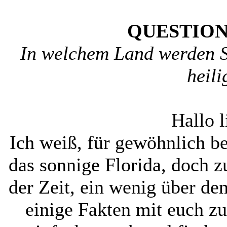
QUESTION
In welchem Land werden S
heili
Hallo l
Ich weiß, für gewöhnlich b
das sonnige Florida, doch z
der Zeit, ein wenig über de
einige Fakten mit euch zu 