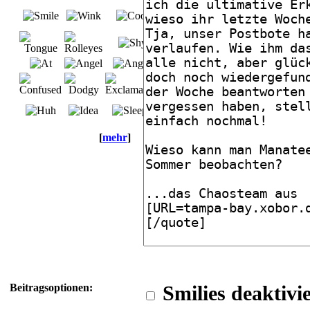
[
mehr
]
Beitragsoptionen:
Smilies deaktivi