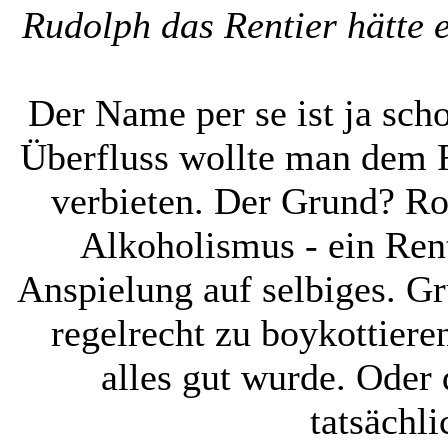
Rudolph das Rentier hätte e
Der Name per se ist ja sc
Überfluss wollte man dem R
verbieten. Der Grund? Ro
Alkoholismus - ein Rent
Anspielung auf selbiges. G
regelrecht zu boykottiere
alles gut wurde. Oder
tatsächl