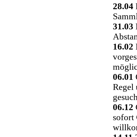
28.04
Sammlu
31.03
Absta
16.02
vorges
möglic
06.01
Regel 
gesuch
06.12
C
sofort
willk