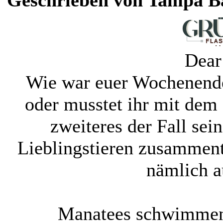
Geschrieben von Tampa Bay
Dear 
Wie war euer Wochenende
oder musstet ihr mit dem
zweiteres der Fall sei
Lieblingstieren zusamment
nämlich a
Manatees schwimmen 