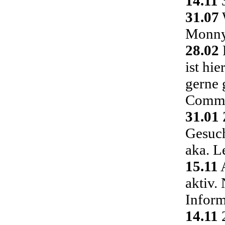
14.11
3
31.07
Monny 
28.02
ist hi
gerne 
Commu
31.01
Gesuch
aka. L
15.11
A
aktiv.
Inform
14.11
2