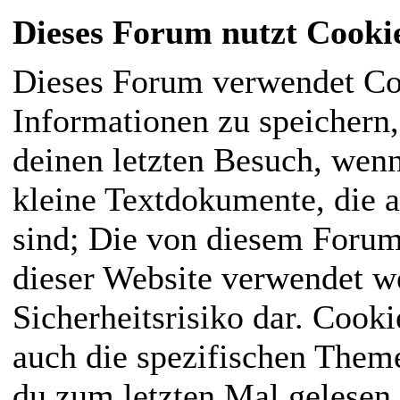
Dieses Forum nutzt Cooki
Dieses Forum verwendet Co
Informationen zu speichern, 
deinen letzten Besuch, wenn
kleine Textdokumente, die 
sind; Die von diesem Forum
dieser Website verwendet we
Sicherheitsrisiko dar. Cook
auch die spezifischen Them
du zum letzten Mal gelesen h