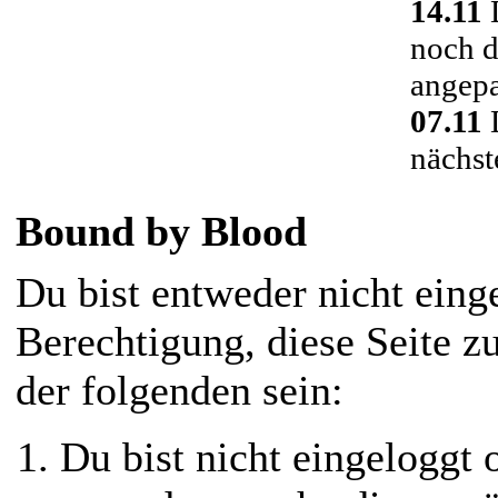
14.11
D
noch d
angepa
07.11
D
nächst
Bound by Blood
Du bist entweder nicht einge
Berechtigung, diese Seite z
der folgenden sein:
Du bist nicht eingeloggt o