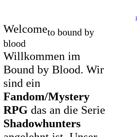
Welcome
to bound by
blood
Willkommen im
Bound by Blood. Wir
sind ein
Fandom/Mystery
RPG
das an die Serie
Shadowhunters
angelehnt ist. Unser