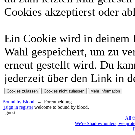
Cookies akzeptierst oder ab
Ein Cookie wird in deinem
Wahl gespeichert, um zu ver
erneut gestellt wird. Du ka
jederzeit über den Link in d
Bound by Blood
→
Forenmeldung
sign in
register
welcome to bound by blood,
guest
All t
We're Shadowhunters, we prot
R