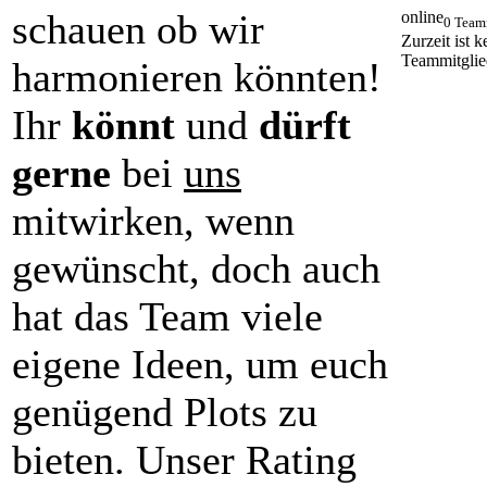
schauen ob wir
online
0 Team
Zurzeit ist k
Teammitglie
harmonieren könnten!
Ihr
könnt
und
dürft
gerne
bei
uns
mitwirken, wenn
gewünscht, doch auch
hat das Team viele
eigene Ideen, um euch
genügend Plots zu
bieten. Unser Rating