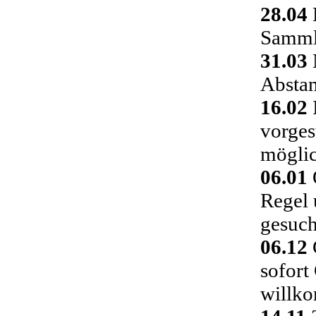
28.04
Sammlu
31.03
Absta
16.02
vorges
möglic
06.01
Regel 
gesuch
06.12
C
sofort
willk