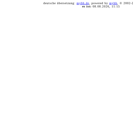
deutsche übersetzung:
mybb.de
, powered by
mybb
, © 2002
es ist:
08.08.2026, 11:15