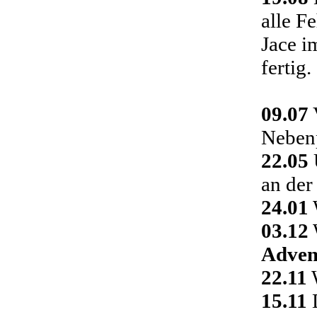
alle F
Jace i
fertig.
09.07
Nebenp
22.05
an der
24.01
03.12
Adven
22.11
W
15.11
D